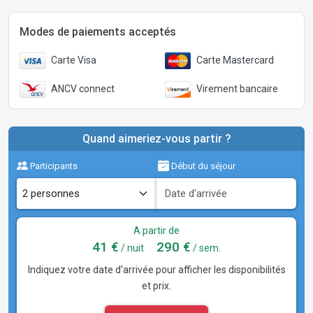
Modes de paiements acceptés
Carte Visa
Carte Mastercard
ANCV connect
Virement bancaire
Quand aimeriez-vous partir ?
Participants
Début du séjour
A partir de
41 €
290 €
/ nuit
/ sem.
Indiquez votre date d'arrivée pour afficher les disponibilités
et prix.