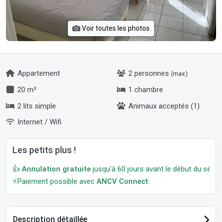
Voir toutes les photos
Appartement
2 personnes
(max)
20 m²
1 chambre
2 lits simple
Animaux acceptés (1)
Internet / Wifi
Les petits plus !
👍
Annulation gratuite
jusqu'à 60 jours avant le début du séjour
⚡Paiement possible avec
ANCV Connect
.
Description détaillée