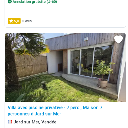
Annulation gratuite (J-60)
5,0
3 avis
Villa avec piscine privative - 7 pers., Maison 7
personnes à Jard sur Mer
Jard sur Mer, Vendée