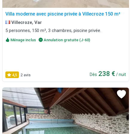
Villa moderne avec piscine privée à Villecroze 150 m²
Villecroze, Var
5 personnes, 150 m², 3 chambres, piscine privée.
Ménage inclus
Annulation gratuite (J-60)
238 €
Dès
/ nuit
4,5
2 avis