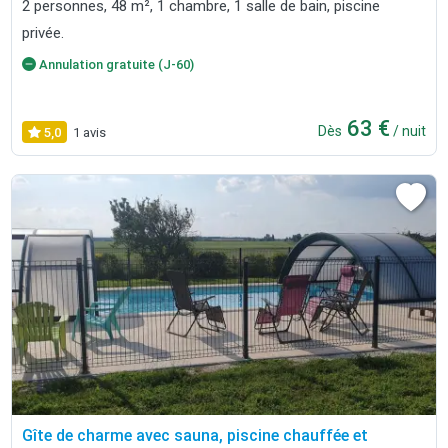
2 personnes, 48 m², 1 chambre, 1 salle de bain, piscine
privée.
Annulation gratuite (J-60)
63 €
Dès
/ nuit
5,0
1 avis
Gîte de charme avec sauna, piscine chauffée et