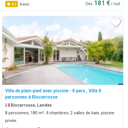
181 €
Dès
/ nuit
4,1
8 avis
Villa de plain-pied avec piscine - 8 pers., Villa 8
personnes à Biscarrosse
Biscarrosse, Landes
8 personnes, 180 m², 4 chambres, 2 salles de bain, piscine
privée.