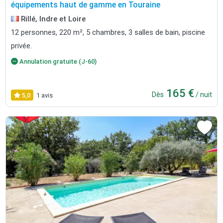
équipements haut de gamme en Touraine
Rillé, Indre et Loire
12 personnes, 220 m², 5 chambres, 3 salles de bain, piscine
privée.
Annulation gratuite (J-60)
165 €
Dès
/ nuit
5,0
1 avis