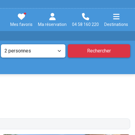
Mes favoris
Ma réservation
04 58 160 220
Destinations
Rechercher