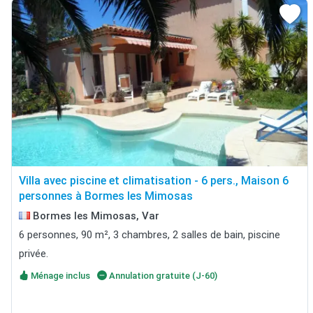
Villa avec piscine et climatisation - 6 pers., Maison 6
personnes à Bormes les Mimosas
Bormes les Mimosas, Var
6 personnes, 90 m², 3 chambres, 2 salles de bain, piscine
privée.
Ménage inclus
Annulation gratuite (J-60)