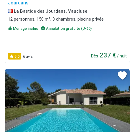
Jourdans
La Bastide des Jourdans, Vaucluse
12 personnes, 150 m², 3 chambres, piscine privée.
Ménage inclus
Annulation gratuite (J-60)
237 €
Dès
/ nuit
5,0
6 avis