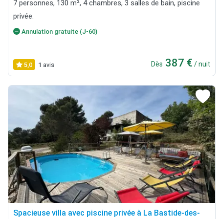
7 personnes, 130 m², 4 chambres, 3 salles de bain, piscine
privée.
Annulation gratuite (J-60)
387 €
Dès
/ nuit
5,0
1 avis
Spacieuse villa avec piscine privée à La Bastide-des-