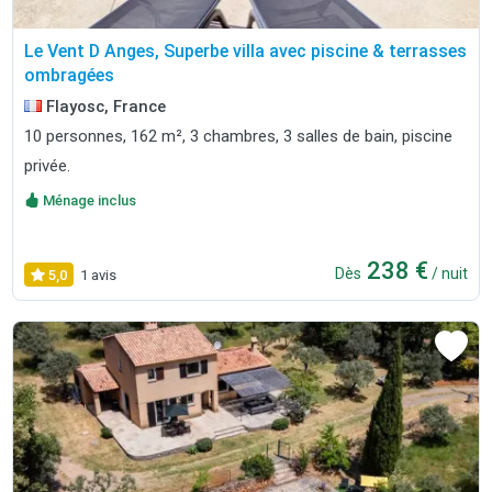
Le Vent D Anges, Superbe villa avec piscine & terrasses
ombragées
Flayosc, France
10 personnes, 162 m², 3 chambres, 3 salles de bain, piscine
privée.
Ménage inclus
238 €
Dès
/ nuit
5,0
1 avis