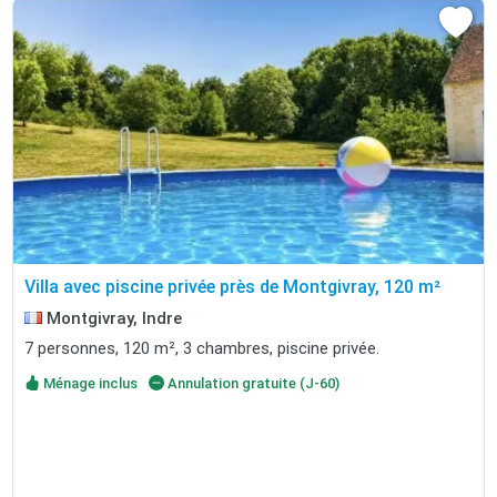
Villa avec piscine privée près de Montgivray, 120 m²
Montgivray, Indre
7 personnes, 120 m², 3 chambres, piscine privée.
Ménage inclus
Annulation gratuite (J-60)