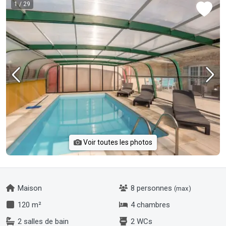
1
/ 29
Voir toutes les photos
Maison
8 personnes
(max)
120 m²
4 chambres
2 salles de bain
2 WCs