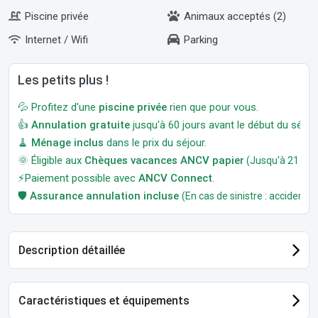
Piscine privée
Animaux acceptés (2)
Internet / Wifi
Parking
Les petits plus !
💦 Profitez d'une
piscine privée
rien que pour vous.
👍
Annulation gratuite
jusqu'à 60 jours avant le début du séjour
🧹
Ménage inclus
dans le prix du séjour.
🌞 Éligible aux
Chèques vacances ANCV papier
(Jusqu'à 21 jour
⚡Paiement possible avec
ANCV Connect
.
🛡️
Assurance annulation incluse
(En cas de sinistre : accident, m
Description détaillée
Caractéristiques et équipements