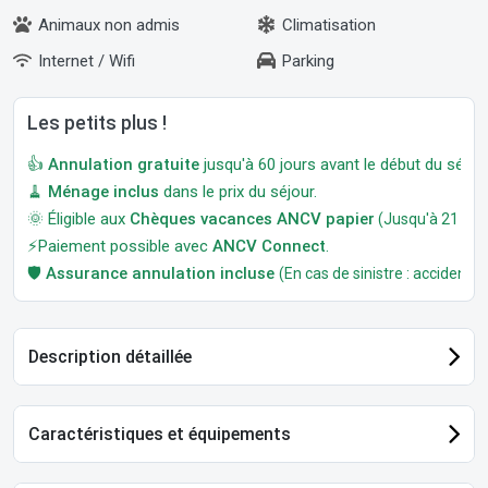
Animaux non admis
Climatisation
Internet / Wifi
Parking
Les petits plus !
👍
Annulation gratuite
jusqu'à 60 jours avant le début du séjour
🧹
Ménage inclus
dans le prix du séjour.
🌞 Éligible aux
Chèques vacances ANCV papier
(Jusqu'à 21 jour
⚡Paiement possible avec
ANCV Connect
.
🛡️
Assurance annulation incluse
(En cas de sinistre : accident, m
Description détaillée
Caractéristiques et équipements