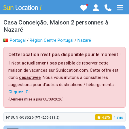
Casa Conceição, Maison 2 personnes à
Nazaré
Portugal
/
Région Centre Portugal
/
Nazaré
Cette location n'est pas disponible pour le moment !
Il n'est
actuellement pas possible
de réserver cette
maison de vacances sur Sunlocation.com. Cette offre est
donc
désactivée
. Nous vous invitons à consulter les
suggestions pour d'autres destinations / hébergements :
Cliquez ICI
.
(Dernière mise à jour 08/08/2026)
N°SUN-508526
4,8/5
4 avis
(PT4200.611.2)