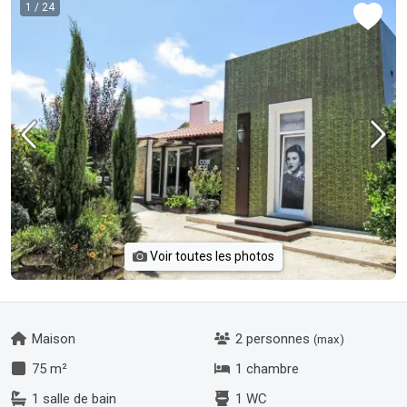
1
/ 24
Voir toutes les photos
Maison
2 personnes
(max)
75 m²
1 chambre
1 salle de bain
1 WC