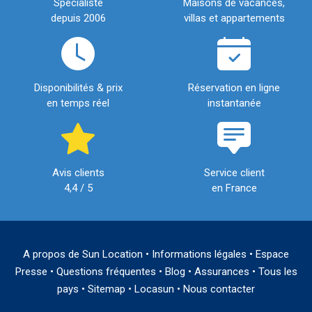
Spécialiste
Maisons de vacances,
depuis 2006
villas et appartements
Disponibilités & prix
Réservation en ligne
en temps réel
instantanée
Avis clients
Service client
4,4 / 5
en France
A propos de Sun Location
•
Informations légales
•
Espace
Presse
•
Questions fréquentes
•
Blog
•
Assurances
•
Tous les
pays
•
Sitemap
•
Locasun
•
Nous contacter