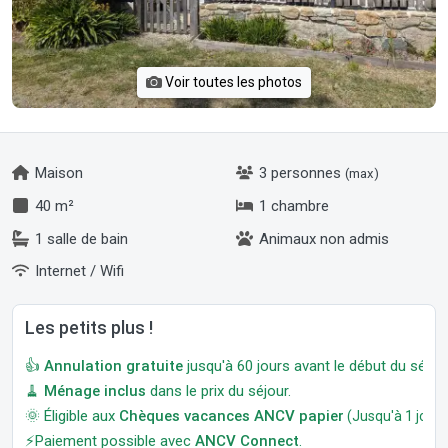
Voir toutes les photos
Maison
3 personnes
(max)
40 m²
1 chambre
1 salle de bain
Animaux non admis
Internet / Wifi
Les petits plus !
👍
Annulation gratuite
jusqu'à 60 jours avant le début du séjour
🧹
Ménage inclus
dans le prix du séjour.
🌞 Éligible aux
Chèques vacances ANCV papier
(Jusqu'à 1 jour a
⚡Paiement possible avec
ANCV Connect
.