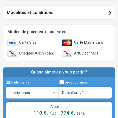
Modalités et conditions
Modes de paiements acceptés
Carte Visa
Carte Mastercard
Chèques ANCV (papier)
ANCV connect
Quand aimeriez-vous partir ?
Participants
Début du séjour
A partir de
110 €
774 €
/ nuit
/ sem.