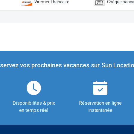
Virement bancaire
Chèque banca
servez vos prochaines vacances sur Sun Locatio
Disponibilités & prix
Réservation en ligne
en temps réel
instantanée