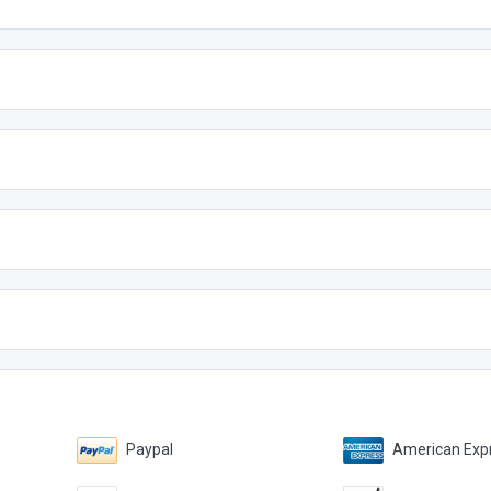
Paypal
American Expr