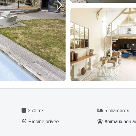
370 m²
5 chambres
Piscine privée
Animaux non a