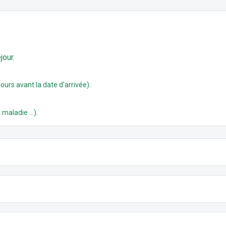
jour.
.
ours avant la date d'arrivée)
.
 maladie ...)