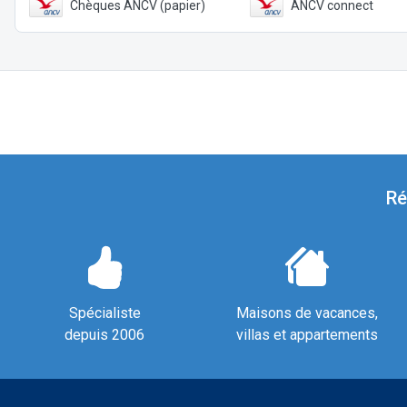
Chèques ANCV (papier)
ANCV connect
Ré
Spécialiste
Maisons de vacances,
depuis 2006
villas et appartements