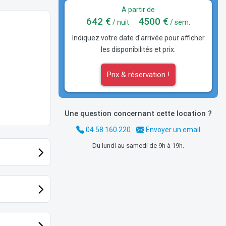
A partir de
642 €
4500 €
/ nuit
/ sem.
Indiquez votre date d'arrivée pour afficher
les disponibilités et prix.
Prix & réservation !
Une question concernant cette location ?
04 58 160 220
Envoyer un email
Du lundi au samedi de 9h à 19h.