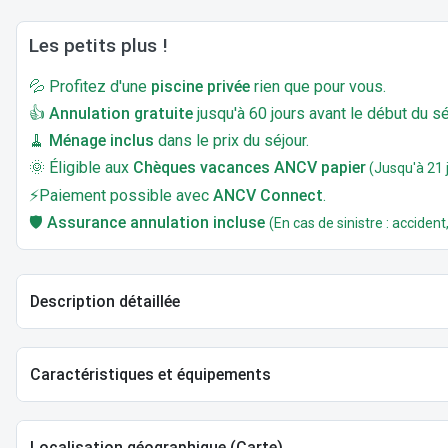
Les petits plus !
💦 Profitez d'une
piscine privée
rien que pour vous.
👍
Annulation gratuite
jusqu'à 60 jours avant le début du sé
🧹
Ménage inclus
dans le prix du séjour.
🌞 Éligible aux
Chèques vacances ANCV papier
(Jusqu'à 21 j
⚡Paiement possible avec
ANCV Connect
.
🛡️
Assurance annulation incluse
(En cas de sinistre : accident,
Description détaillée
Caractéristiques et équipements
Localisation géographique (Carte)