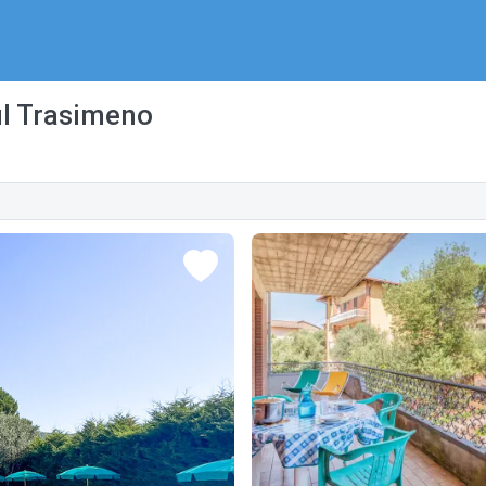
ul Trasimeno