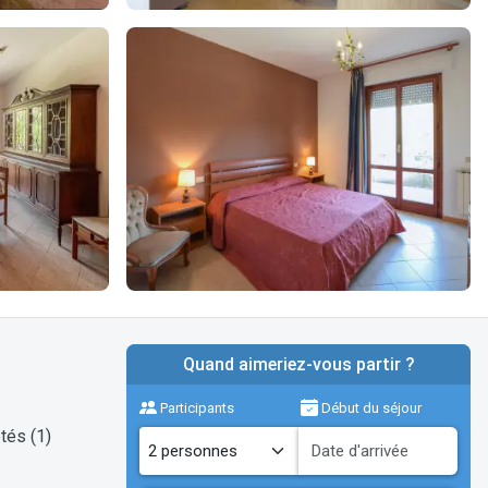
Quand aimeriez-vous partir ?
Participants
Début du séjour
tés (1)