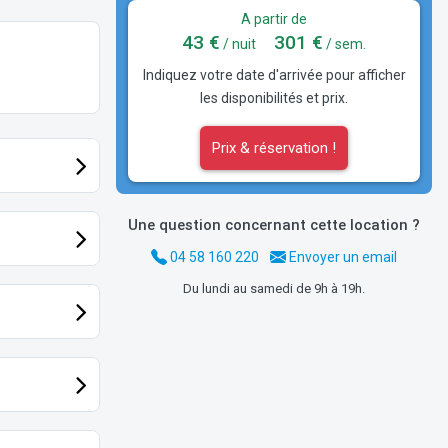
A partir de
43 €
301 €
/ nuit
/ sem.
Indiquez votre date d'arrivée pour afficher
les disponibilités et prix.
Prix & réservation !
Une question concernant cette location ?
04 58 160 220
Envoyer un email
Du lundi au samedi de 9h à 19h.