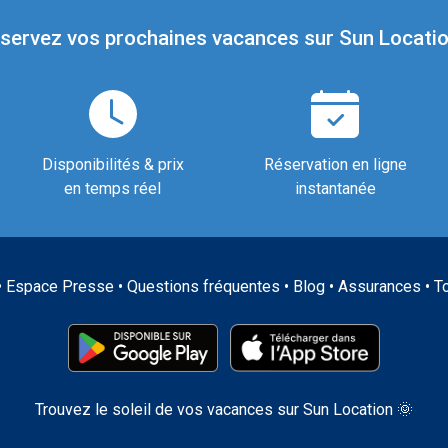
servez vos prochaines vacances sur Sun Locatio
Disponibilités & prix
Réservation en ligne
en temps réel
instantanée
•
Espace Presse
•
Questions fréquentes
•
Blog
•
Assurances
•
T
Trouvez le soleil de vos vacances sur Sun Location 🌞