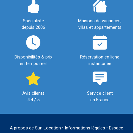
Spécialiste
Maisons de vacances,
depuis 2006
villas et appartements
Disponibilités & prix
Réservation en ligne
en temps réel
instantanée
Avis clients
Service client
4,4 / 5
en France
A propos de Sun Location
•
Informations légales
•
Espace