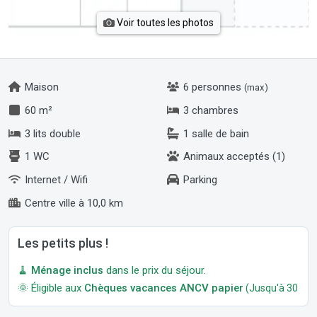
Voir toutes les photos
Maison
6 personnes
(max)
60 m²
3 chambres
3 lits double
1 salle de bain
1 WC
Animaux acceptés (1)
Internet / Wifi
Parking
Centre ville à 10,0 km
Les petits plus !
🧹
Ménage inclus
dans le prix du séjour.
🌞 Éligible aux
Chèques vacances ANCV papier
(Jusqu'à 30 jour