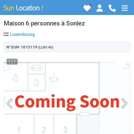
Maison 6 personnes à Sonlez
Luxembourg
N°SUN-1013119
(LUX145)
1
/ 1