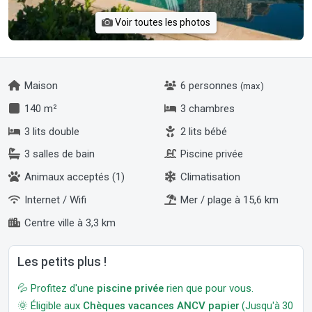
Voir toutes les photos
Maison
6 personnes
(max)
140 m²
3 chambres
3 lits double
2 lits bébé
3 salles de bain
Piscine privée
Animaux acceptés (1)
Climatisation
Internet / Wifi
Mer / plage à 15,6 km
Centre ville à 3,3 km
Les petits plus !
💦 Profitez d'une
piscine privée
rien que pour vous.
🌞 Éligible aux
Chèques vacances ANCV papier
(Jusqu'à 30 jour