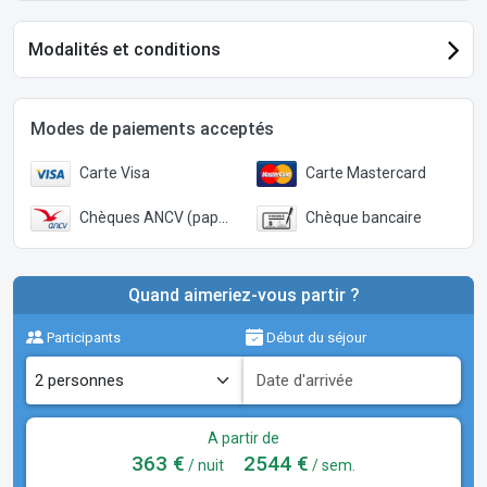
Modalités et conditions
Modes de paiements acceptés
Carte Visa
Carte Mastercard
Chèques ANCV (papier)
Chèque bancaire
Quand aimeriez-vous partir ?
Participants
Début du séjour
A partir de
363 €
2544 €
/ nuit
/ sem.