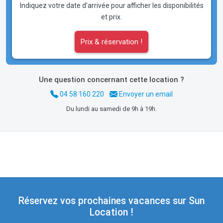
Indiquez votre date d'arrivée pour afficher les disponibilités
et prix.
Prix & réservation !
Une question concernant cette location ?
04 58 160 220
Envoyer un email
Du lundi au samedi de 9h à 19h.
Réservez vos prochaines vacances sur Sun
Location !