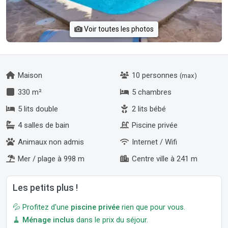
Voir toutes les photos
Maison
10 personnes
(max)
330 m²
5 chambres
5 lits double
2 lits bébé
4 salles de bain
Piscine privée
Animaux non admis
Internet / Wifi
Mer / plage à 998 m
Centre ville à 241 m
Les petits plus !
💦 Profitez d'une
piscine privée
rien que pour vous.
🧹
Ménage inclus
dans le prix du séjour.