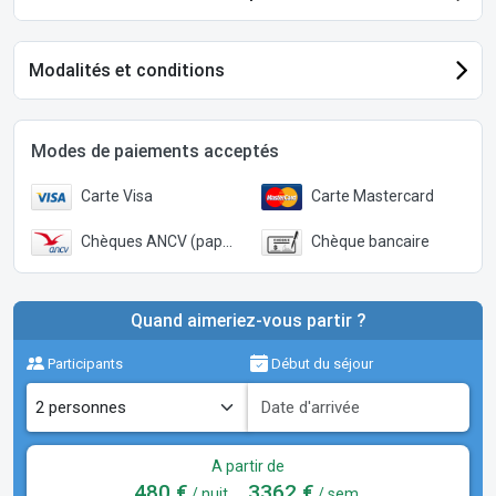
Modalités et conditions
Modes de paiements acceptés
Carte Visa
Carte Mastercard
Chèques ANCV (papier)
Chèque bancaire
Quand aimeriez-vous partir ?
Participants
Début du séjour
A partir de
480 €
3362 €
/ nuit
/ sem.