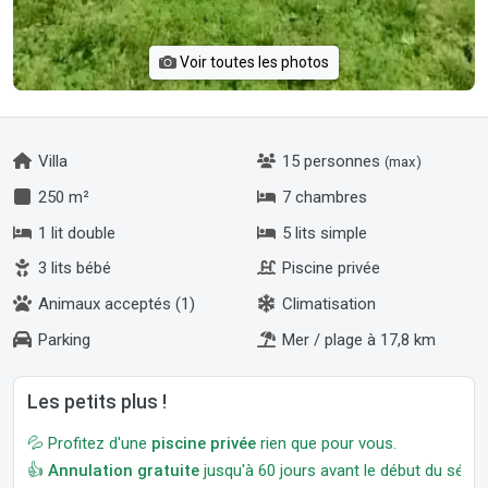
Voir toutes les photos
Villa
15 personnes
(max)
250 m²
7 chambres
1 lit double
5 lits simple
3 lits bébé
Piscine privée
Animaux acceptés (1)
Climatisation
Parking
Mer / plage à 17,8 km
Les petits plus !
💦 Profitez d'une
piscine privée
rien que pour vous.
👍
Annulation gratuite
jusqu'à 60 jours avant le début du séjour