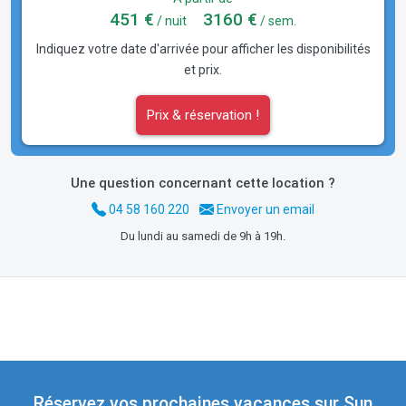
451 €
3160 €
/ nuit
/ sem.
Indiquez votre date d'arrivée pour afficher les disponibilités
et prix.
Prix & réservation !
Une question concernant cette location ?
04 58 160 220
Envoyer un email
Du lundi au samedi de 9h à 19h.
Réservez vos prochaines vacances sur Sun