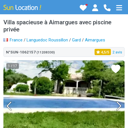
Villa spacieuse à Aimargues avec piscine
privée
France
/
Languedoc Roussillon
/
Gard
/
Aimargues
N°SUN-1062157
4,5/5
2 avis
(11208330)
1
/ 17