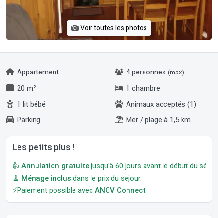
Voir toutes les photos
Appartement
4 personnes
(max)
20 m²
1 chambre
1 lit bébé
Animaux acceptés (1)
Parking
Mer / plage à 1,5 km
Les petits plus !
👍
Annulation gratuite
jusqu'à 60 jours avant le début du séjour
🧹
Ménage inclus
dans le prix du séjour.
⚡Paiement possible avec
ANCV Connect
.