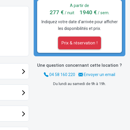
A partir de
277 €
1940 €
/ nuit
/ sem.
Indiquez votre date d'arrivée pour afficher
les disponibilités et prix.
Prix & réservation !
Une question concernant cette location ?
04 58 160 220
Envoyer un email
Du lundi au samedi de 9h à 19h.