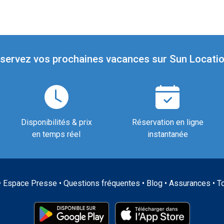
servez vos prochaines vacances sur Sun Locatio
Disponibilités & prix
Réservation en ligne
en temps réel
instantanée
•
Espace Presse
•
Questions fréquentes
•
Blog
•
Assurances
•
T