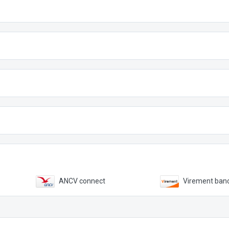
ANCV connect
Virement banc