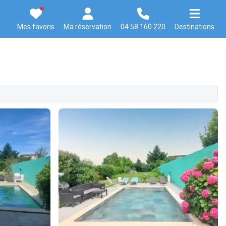
Mes favoris
Ma réservation
04 58 160 220
Destinations