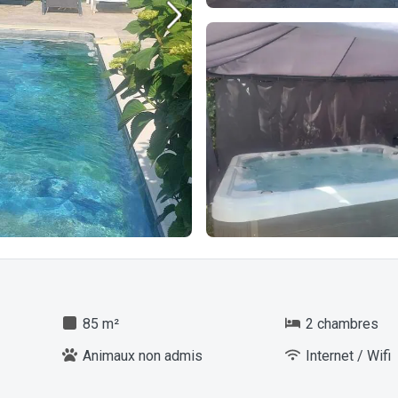
85 m²
2 chambres
Animaux non admis
Internet / Wifi