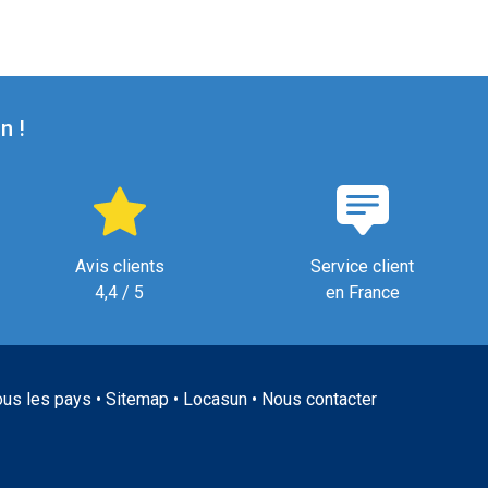
n !
Avis clients
Service client
4,4 / 5
en France
ous les pays
•
Sitemap
•
Locasun
•
Nous contacter