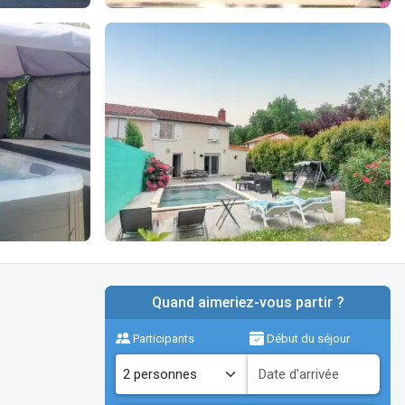
Quand aimeriez-vous partir ?
Participants
Début du séjour