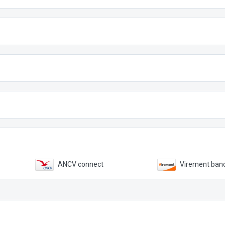
ANCV connect
Virement banc