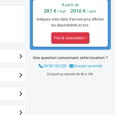
A partir de
287 €
2010 €
/ nuit
/ sem.
Indiquez votre date d'arrivée pour afficher
les disponibilités et prix.
Prix & réservation !
Une question concernant cette location ?
04 58 160 220
Envoyer un email
Du lundi au samedi de 9h à 19h.