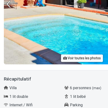
Voir toutes les photos
Récapitulatif
Villa
6 personnes
(max)
1 lit double
1 lit bébé
Internet / Wifi
Parking