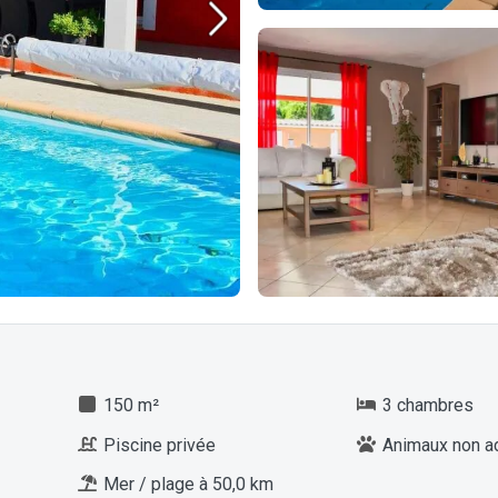
150 m²
3 chambres
Piscine privée
Animaux non a
Mer / plage à 50,0 km