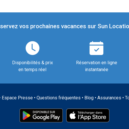
servez vos prochaines vacances sur Sun Locatio
Disponibilités & prix
Réservation en ligne
en temps réel
instantanée
•
Espace Presse
•
Questions fréquentes
•
Blog
•
Assurances
•
T