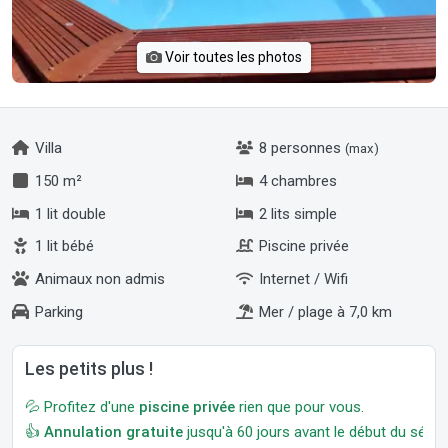
Voir toutes les photos
Villa
8 personnes
(max)
150 m²
4 chambres
1 lit double
2 lits simple
1 lit bébé
Piscine privée
Animaux non admis
Internet / Wifi
Parking
Mer / plage à 7,0 km
Les petits plus !
💦 Profitez d'une
piscine privée
rien que pour vous.
👍
Annulation gratuite
jusqu'à 60 jours avant le début du séjour