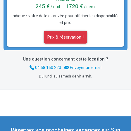
245 €
1720 €
/ nuit
/ sem.
Indiquez votre date d'arrivée pour afficher les disponibilités
et prix.
Prix & réservation !
Une question concernant cette location ?
04 58 160 220
Envoyer un email
Du lundi au samedi de 9h à 19h.
Réservez vos prochaines vacances sur Sun