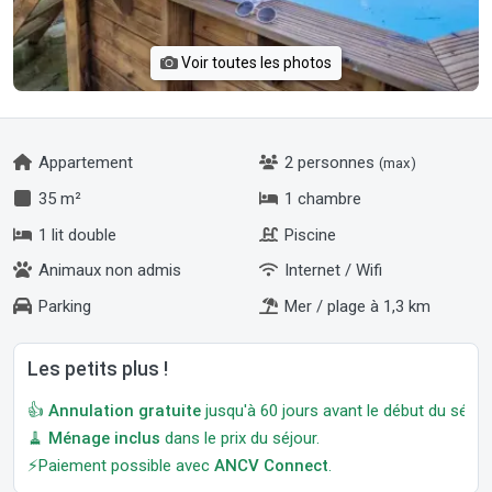
Voir toutes les photos
Appartement
2 personnes
(max)
35 m²
1 chambre
1 lit double
Piscine
Animaux non admis
Internet / Wifi
Parking
Mer / plage à 1,3 km
Les petits plus !
👍
Annulation gratuite
jusqu'à 60 jours avant le début du séjour
🧹
Ménage inclus
dans le prix du séjour.
⚡Paiement possible avec
ANCV Connect
.