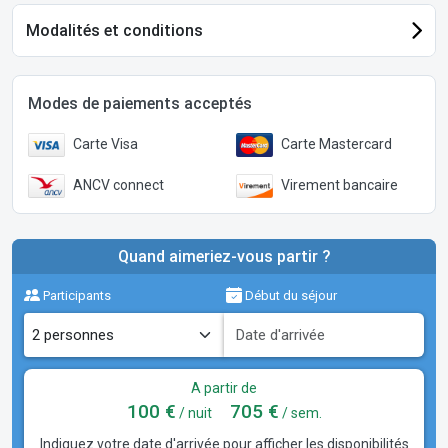
Modalités et conditions
Modes de paiements acceptés
Carte Visa
Carte Mastercard
ANCV connect
Virement bancaire
Quand aimeriez-vous partir ?
Participants
Début du séjour
A partir de
100 €
705 €
/ nuit
/ sem.
Indiquez votre date d'arrivée pour afficher les disponibilités