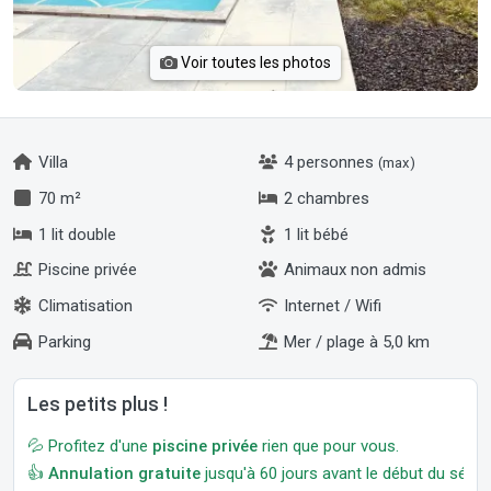
Voir toutes les photos
Villa
4 personnes
(max)
70 m²
2 chambres
1 lit double
1 lit bébé
Piscine privée
Animaux non admis
Climatisation
Internet / Wifi
Parking
Mer / plage à 5,0 km
Les petits plus !
💦 Profitez d'une
piscine privée
rien que pour vous.
👍
Annulation gratuite
jusqu'à 60 jours avant le début du séjour