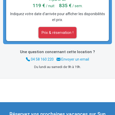
119 €
835 €
/ nuit
/ sem.
Indiquez votre date d'arrivée pour afficher les disponibilités
et prix.
Prix & réservation !
Une question concernant cette location ?
04 58 160 220
Envoyer un email
Du lundi au samedi de 9h à 19h.
Réservez vos prochaines vacances sur Sun