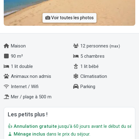
Voir toutes les photos
Maison
12 personnes
(max)
90 m²
5 chambres
1 lit double
1 lit bébé
Animaux non admis
Climatisation
Internet / Wifi
Parking
Mer / plage à 500 m
Les petits plus !
👍
Annulation gratuite
jusqu'à 60 jours avant le début du séjour
🧹
Ménage inclus
dans le prix du séjour.