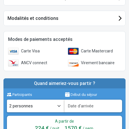
Modalités et conditions
Modes de paiements acceptés
Carte Visa
Carte Mastercard
ANCV connect
Virement bancaire
Quand aimeriez-vous partir ?
Participants
Début du séjour
A partir de
224 €
1570 €
/ nuit
/ sem.