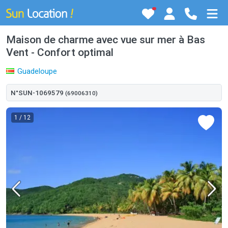
Maison de charme avec vue sur mer à Bas
Vent - Confort optimal
Guadeloupe
N°SUN-1069579
(69006310)
1
/ 12