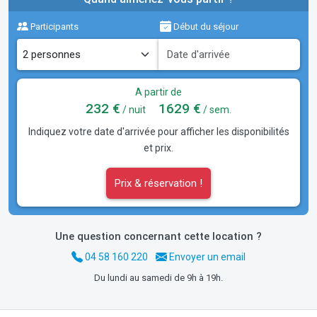
Participants
Début du séjour
A partir de
232 €
1629 €
/ nuit
/ sem.
Indiquez votre date d'arrivée pour afficher les disponibilités
et prix.
Prix & réservation !
Une question concernant cette location ?
04 58 160 220
Envoyer un email
Du lundi au samedi de 9h à 19h.