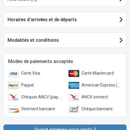
Horaires d'arrivées et de départs
Modalités et conditions
Modes de paiements acceptés
Carte Visa
Carte Mastercard
Paypal
American Express (Paypal)
Chèques ANCV (papier)
ANCV connect
Virement bancaire
Chèque bancaire
Quand aimeriez-vous partir ?