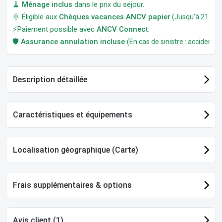
🧹
Ménage inclus
dans le prix du séjour.
🌞 Éligible aux
Chèques vacances ANCV papier
(Jusqu'à 21 jour
⚡Paiement possible avec
ANCV Connect
.
🛡️
Assurance annulation incluse
(En cas de sinistre : accident, m
Description détaillée
Caractéristiques et équipements
Localisation géographique (Carte)
Frais supplémentaires & options
Avis client (1)