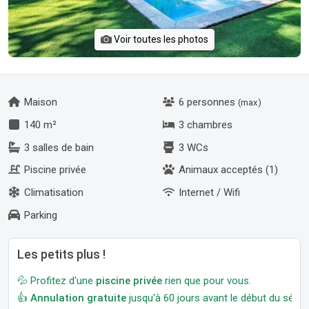
Voir toutes les photos
Maison
6 personnes
(max)
140 m²
3 chambres
3 salles de bain
3 WCs
Piscine privée
Animaux acceptés (1)
Climatisation
Internet / Wifi
Parking
Les petits plus !
💦 Profitez d'une
piscine privée
rien que pour vous.
👍
Annulation gratuite
jusqu'à 60 jours avant le début du séjour