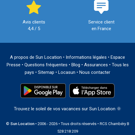
Avis clients
Service client
4,4 / 5
en France
A propos de Sun Location
•
Informations légales
•
Espace
Presse
•
Questions fréquentes
•
Blog
•
Assurances
•
Tous les
pays
•
Sitemap
•
Locasun
•
Nous contacter
Trouvez le soleil de vos vacances sur Sun Location 🌞
©
Sun Location
• 2006 - 2026 • Tous droits réservés • RCS Chambéry B
528 218 209