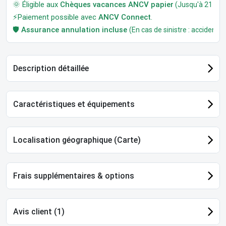
🌞 Éligible aux
Chèques vacances ANCV papier
(Jusqu'à 21 jour
⚡Paiement possible avec
ANCV Connect
.
🛡️
Assurance annulation incluse
(En cas de sinistre : accident, m
Description détaillée
Caractéristiques et équipements
Localisation géographique (Carte)
Frais supplémentaires & options
Avis client (1)