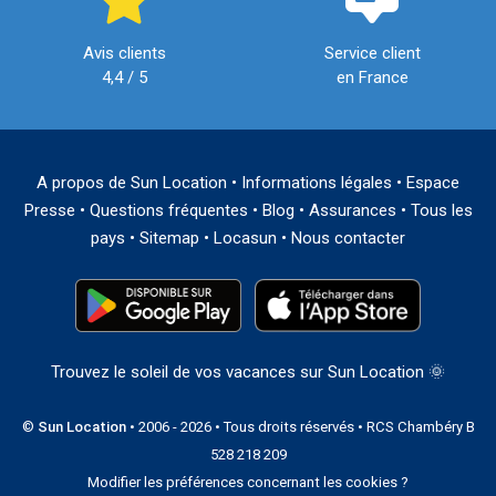
Avis clients
Service client
4,4 / 5
en France
A propos de Sun Location
•
Informations légales
•
Espace
Presse
•
Questions fréquentes
•
Blog
•
Assurances
•
Tous les
pays
•
Sitemap
•
Locasun
•
Nous contacter
Trouvez le soleil de vos vacances sur Sun Location 🌞
©
Sun Location
• 2006 - 2026 • Tous droits réservés • RCS Chambéry B
528 218 209
Modifier les préférences concernant les cookies ?