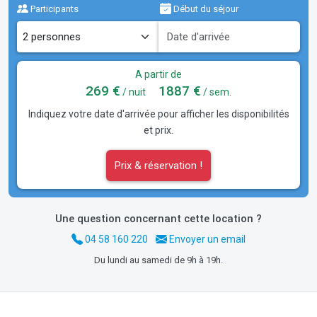
Participants
Début du séjour
A partir de
269 €
1887 €
/ nuit
/ sem.
Indiquez votre date d'arrivée pour afficher les disponibilités
et prix.
Prix & réservation !
Une question concernant cette location ?
04 58 160 220
Envoyer un email
Du lundi au samedi de 9h à 19h.