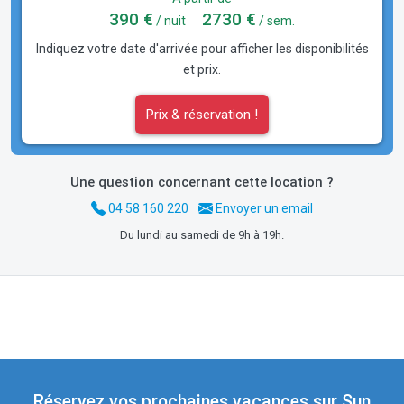
390 €
2730 €
/ nuit
/ sem.
Indiquez votre date d'arrivée pour afficher les disponibilités
et prix.
Prix & réservation !
Une question concernant cette location ?
04 58 160 220
Envoyer un email
Du lundi au samedi de 9h à 19h.
Réservez vos prochaines vacances sur Sun