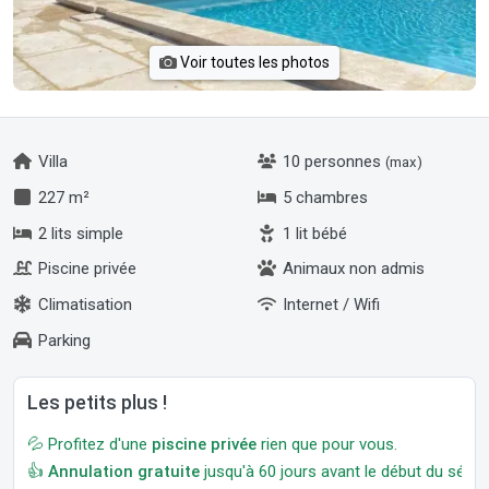
Voir toutes les photos
Villa
10 personnes
(max)
227 m²
5 chambres
2 lits simple
1 lit bébé
Piscine privée
Animaux non admis
Climatisation
Internet / Wifi
Parking
Les petits plus !
💦 Profitez d'une
piscine privée
rien que pour vous.
👍
Annulation gratuite
jusqu'à 60 jours avant le début du séjour