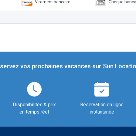
Virement bancaire
Chèque banca
servez vos prochaines vacances sur Sun Locatio
Disponibilités & prix
Réservation en ligne
en temps réel
instantanée