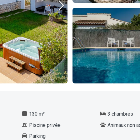
130 m²
3 chambres
Piscine privée
Animaux non a
Parking