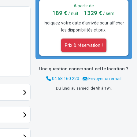
A partir de
189 €
1329 €
/ nuit
/ sem.
Indiquez votre date d'arrivée pour afficher
les disponibilités et prix.
Prix & réservation !
Une question concernant cette location ?
04 58 160 220
Envoyer un email
Du lundi au samedi de 9h à 19h.