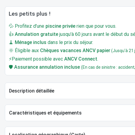
Les petits plus !
💦 Profitez d'une
piscine privée
rien que pour vous.
👍
Annulation gratuite
jusqu'à 60 jours avant le début du sé
🧹
Ménage inclus
dans le prix du séjour.
🌞 Éligible aux
Chèques vacances ANCV papier
(Jusqu'à 21 j
⚡Paiement possible avec
ANCV Connect
.
🛡️
Assurance annulation incluse
(En cas de sinistre : accident,
Description détaillée
Caractéristiques et équipements
Localisation géographique (Carte)