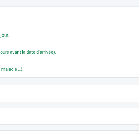
jour.
.
ours avant la date d'arrivée)
.
 maladie ...)