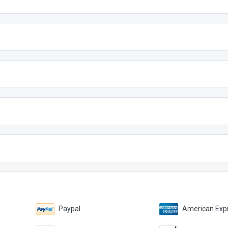
Paypal
American Expr