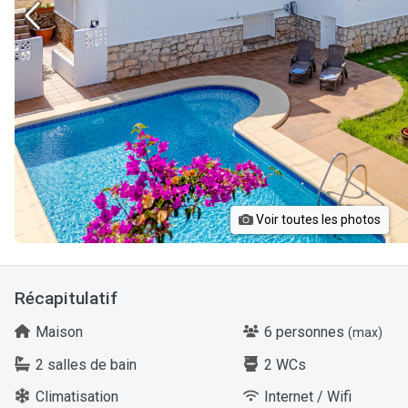
Voir toutes les photos
Récapitulatif
Maison
6 personnes
(max)
2 salles de bain
2 WCs
Climatisation
Internet / Wifi