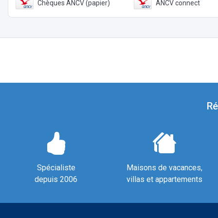
Chèques ANCV (papier)
ANCV connect
Ré
Spécialiste
Maisons de vacances,
depuis 2006
villas et appartements