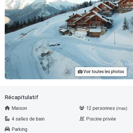
Voir toutes les photos
Récapitulatif
Maison
12 personnes
(max)
4 salles de bain
Piscine privée
Parking