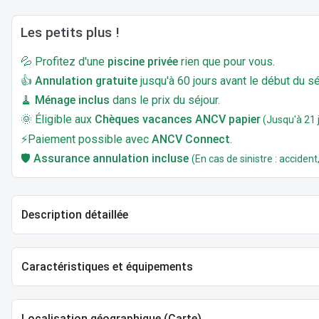
Les petits plus !
💦 Profitez d'une
piscine privée
rien que pour vous.
👍
Annulation gratuite
jusqu'à 60 jours avant le début du sé
🧹
Ménage inclus
dans le prix du séjour.
🌞 Éligible aux
Chèques vacances ANCV papier
(Jusqu'à 21 j
⚡Paiement possible avec
ANCV Connect
.
🛡️
Assurance annulation incluse
(En cas de sinistre : accident,
Description détaillée
Caractéristiques et équipements
Localisation géographique (Carte)