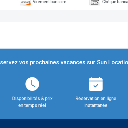
Virement bancaire
Chèque banca
servez vos prochaines vacances sur Sun Locatio
Disponibilités & prix
Réservation en ligne
en temps réel
instantanée