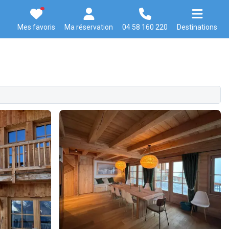
Mes favoris
Ma réservation
04 58 160 220
Destinations