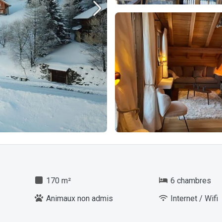
170 m²
6 chambres
Animaux non admis
Internet / Wifi