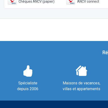
Chèques ANCV (papier)
ANCV connect
Ré
Spécialiste
Maisons de vacances,
depuis 2006
villas et appartements