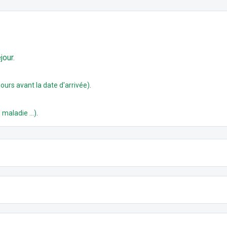
jour.
.
ours avant la date d'arrivée)
.
 maladie ...)