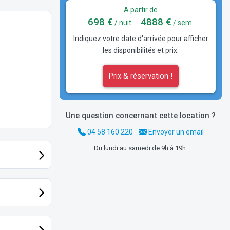
A partir de
698 €
4888 €
/ nuit
/ sem.
Indiquez votre date d'arrivée pour afficher
les disponibilités et prix.
Prix & réservation !
Une question concernant cette location ?
04 58 160 220
Envoyer un email
Du lundi au samedi de 9h à 19h.