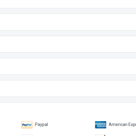
Paypal
American Expr