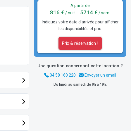
A partir de
816 €
5714 €
/ nuit
/ sem.
Indiquez votre date d'arrivée pour afficher
les disponibilités et prix.
Prix & réservation !
Une question concernant cette location ?
04 58 160 220
Envoyer un email
Du lundi au samedi de 9h à 19h.