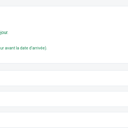
jour.
.
ur avant la date d'arrivée)