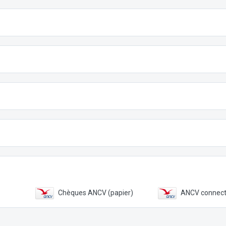
Chèques ANCV (papier)
ANCV connec