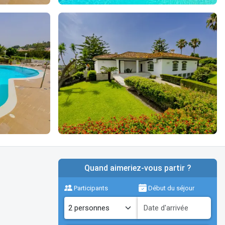
Quand aimeriez-vous partir ?
Participants
Début du séjour