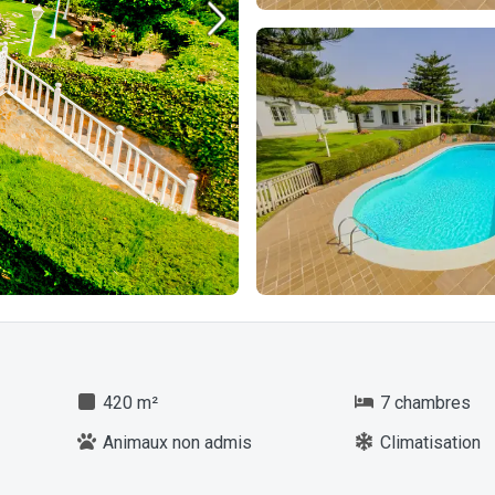
420 m²
7 chambres
Animaux non admis
Climatisation