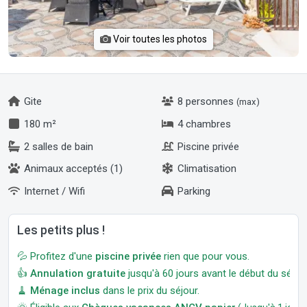
Voir toutes les photos
Gite
8 personnes
(max)
180 m²
4 chambres
2 salles de bain
Piscine privée
Animaux acceptés (1)
Climatisation
Internet / Wifi
Parking
Les petits plus !
💦 Profitez d'une
piscine privée
rien que pour vous.
👍
Annulation gratuite
jusqu'à 60 jours avant le début du séjour
🧹
Ménage inclus
dans le prix du séjour.