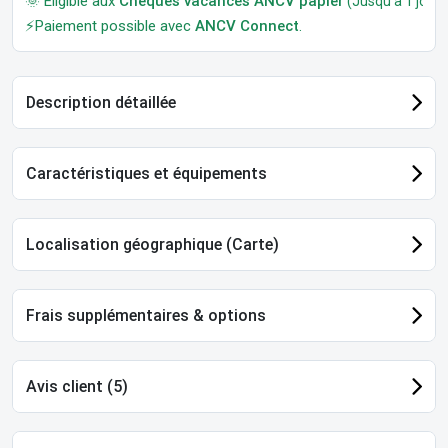
🌞 Éligible aux
Chèques vacances ANCV papier
(Jusqu'à 1 jour a
⚡Paiement possible avec
ANCV Connect
.
Description détaillée
Caractéristiques et équipements
Localisation géographique (Carte)
Frais supplémentaires & options
Avis client (5)