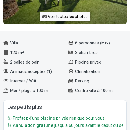
Voir toutes les photos
Villa
6 personnes
(max)
120 m²
3 chambres
2 salles de bain
Piscine privée
Animaux acceptés (1)
Climatisation
Internet / Wifi
Parking
Mer / plage à 100 m
Centre ville à 100 m
Les petits plus !
💦 Profitez d'une
piscine privée
rien que pour vous.
👍
Annulation gratuite
jusqu'à 60 jours avant le début du séjour