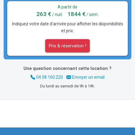
A partir de
263 €
1844 €
/ nuit
/ sem.
Indiquez votre date d'arrivée pour afficher les disponibilités
et prix.
Prix & réservation !
Une question concernant cette location ?
04 58 160 220
Envoyer un email
Du lundi au samedi de 9h à 19h.