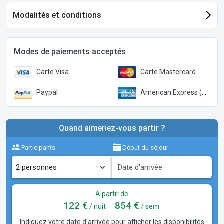
Modalités et conditions
Modes de paiements acceptés
Carte Visa
Carte Mastercard
Paypal
American Express (Paypal)
Quand aimeriez-vous partir ?
Participants
Début du séjour
A partir de
122 €
854 €
/ nuit
/ sem.
Indiquez votre date d'arrivée pour afficher les disponibilités