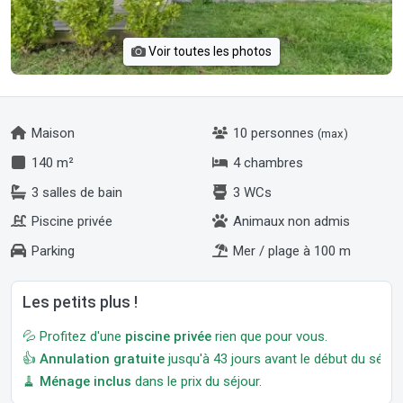
Voir toutes les photos
Maison
10 personnes
(max)
140 m²
4 chambres
3 salles de bain
3 WCs
Piscine privée
Animaux non admis
Parking
Mer / plage à 100 m
Les petits plus !
💦 Profitez d'une
piscine privée
rien que pour vous.
👍
Annulation gratuite
jusqu'à 43 jours avant le début du séjour
🧹
Ménage inclus
dans le prix du séjour.