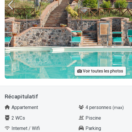
Voir toutes les photos
Récapitulatif
Appartement
4 personnes
(max)
2 WCs
Piscine
Internet / Wifi
Parking