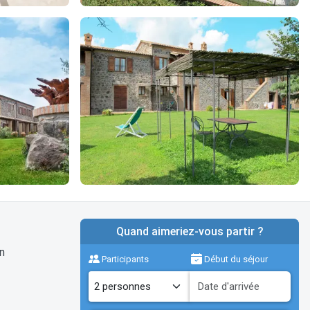
Quand aimeriez-vous partir ?
n
Participants
Début du séjour