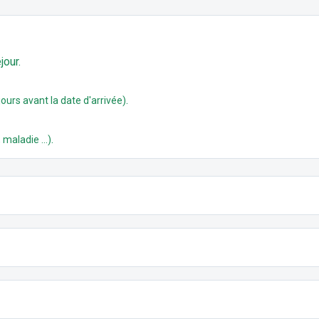
jour.
.
ours avant la date d'arrivée)
.
 maladie ...)