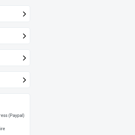
ess (Paypal)
ire