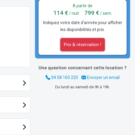
A partir de
114 €
799 €
/ nuit
/ sem.
Indiquez votre date d'arrivée pour afficher
les disponibilités et prix.
Prix & réservation !
Une question concernant cette location ?
04 58 160 220
Envoyer un email
Du lundi au samedi de 9h à 19h.