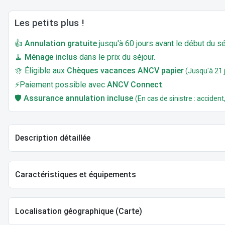
Les petits plus !
👍
Annulation gratuite
jusqu'à 60 jours avant le début du sé
🧹
Ménage inclus
dans le prix du séjour.
🌞 Éligible aux
Chèques vacances ANCV papier
(Jusqu'à 21 j
⚡Paiement possible avec
ANCV Connect
.
🛡️
Assurance annulation incluse
(En cas de sinistre : accident,
Description détaillée
Caractéristiques et équipements
Localisation géographique (Carte)