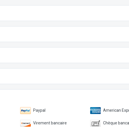
Paypal
American Expr
Virement bancaire
Chèque banca