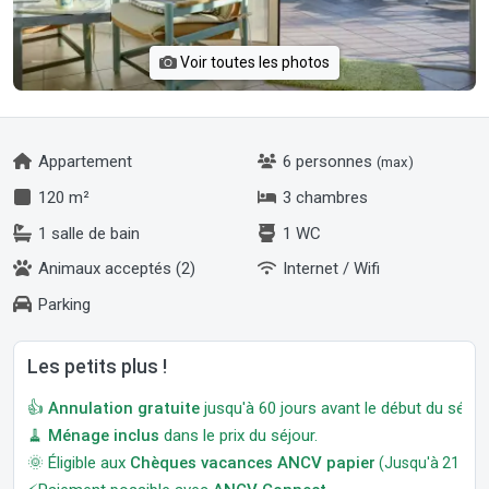
Voir toutes les photos
Appartement
6 personnes
(max)
120 m²
3 chambres
1 salle de bain
1 WC
Animaux acceptés (2)
Internet / Wifi
Parking
Les petits plus !
👍
Annulation gratuite
jusqu'à 60 jours avant le début du séjour
🧹
Ménage inclus
dans le prix du séjour.
🌞 Éligible aux
Chèques vacances ANCV papier
(Jusqu'à 21 jour