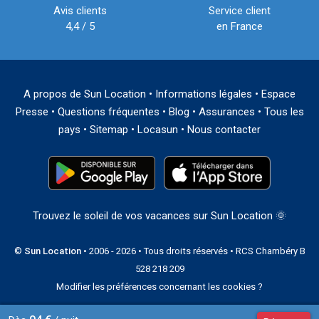
Avis clients
Service client
4,4 / 5
en France
A propos de Sun Location
•
Informations légales
•
Espace
Presse
•
Questions fréquentes
•
Blog
•
Assurances
•
Tous les
pays
•
Sitemap
•
Locasun
•
Nous contacter
Trouvez le soleil de vos vacances sur Sun Location 🌞
©
Sun Location
• 2006 - 2026 • Tous droits réservés • RCS Chambéry B
528 218 209
Modifier les préférences concernant les cookies ?