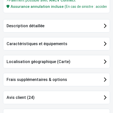
⚡Paiement possible avec
ANCV Connect
.
🛡️
Assurance annulation incluse
(En cas de sinistre : accident, m
Description détaillée
Caractéristiques et équipements
Localisation géographique (Carte)
Frais supplémentaires & options
Avis client (24)