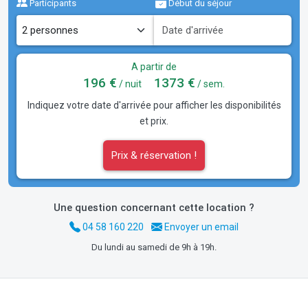
Participants
Début du séjour
A partir de
196 €
1373 €
/ nuit
/ sem.
Indiquez votre date d'arrivée pour afficher les disponibilités
et prix.
Prix & réservation !
Une question concernant cette location ?
04 58 160 220
Envoyer un email
Du lundi au samedi de 9h à 19h.