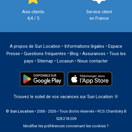
Avis clients
Service client
4,4 / 5
en France
A propos de Sun Location
•
Informations légales
•
Espace
Presse
•
Questions fréquentes
•
Blog
•
Assurances
•
Tous les
pays
•
Sitemap
•
Locasun
•
Nous contacter
Trouvez le soleil de vos vacances sur Sun Location 🌞
©
Sun Location
• 2006 - 2026 • Tous droits réservés • RCS Chambéry B
528 218 209
Modifier les préférences concernant les cookies ?