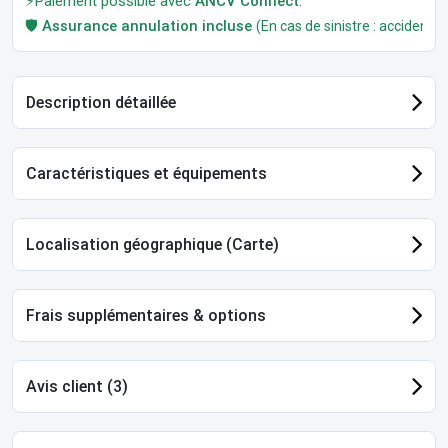
⚡Paiement possible avec
ANCV Connect
.
🛡️
Assurance annulation incluse
(En cas de sinistre : accident, m
Description détaillée
Caractéristiques et équipements
Localisation géographique (Carte)
Frais supplémentaires & options
Avis client (3)