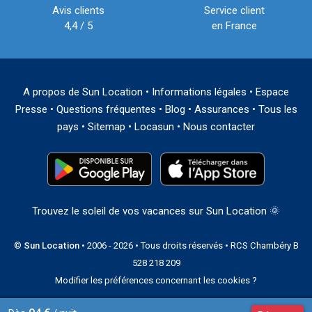
Avis clients
Service client
4,4 / 5
en France
A propos de Sun Location
•
Informations légales
•
Espace
Presse
•
Questions fréquentes
•
Blog
•
Assurances
•
Tous les
pays
•
Sitemap
•
Locasun
•
Nous contacter
Trouvez le soleil de vos vacances sur Sun Location 🌞
©
Sun Location
• 2006 - 2026 • Tous droits réservés • RCS Chambéry B
528 218 209
Modifier les préférences concernant les cookies ?