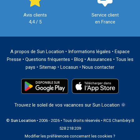
Avis clients
Service client
4,4 / 5
en France
A propos de Sun Location
•
Informations légales
•
Espace
Presse
•
Questions fréquentes
•
Blog
•
Assurances
•
Tous les
pays
•
Sitemap
•
Locasun
•
Nous contacter
Trouvez le soleil de vos vacances sur Sun Location 🌞
©
Sun Location
• 2006 - 2026 • Tous droits réservés • RCS Chambéry B
528 218 209
Modifier les préférences concernant les cookies ?