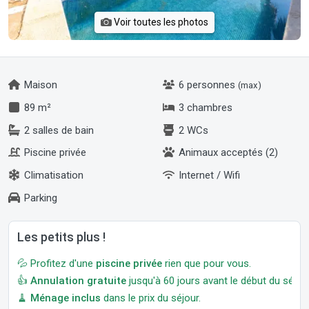
Voir toutes les photos
Maison
6 personnes
(max)
89 m²
3 chambres
2 salles de bain
2 WCs
Piscine privée
Animaux acceptés (2)
Climatisation
Internet / Wifi
Parking
Les petits plus !
💦 Profitez d'une
piscine privée
rien que pour vous.
👍
Annulation gratuite
jusqu'à 60 jours avant le début du séjour
🧹
Ménage inclus
dans le prix du séjour.