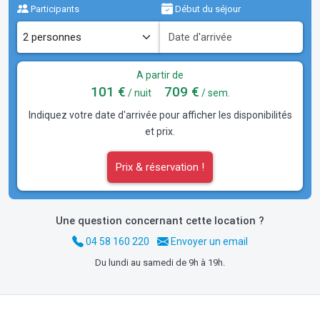
Participants
Début du séjour
A partir de
101 €
709 €
/ nuit
/ sem.
Indiquez votre date d'arrivée pour afficher les disponibilités
et prix.
Prix & réservation !
Une question concernant cette location ?
04 58 160 220
Envoyer un email
Du lundi au samedi de 9h à 19h.