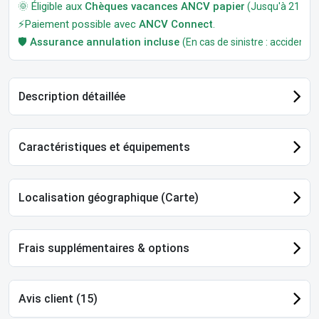
🌞 Éligible aux
Chèques vacances ANCV papier
(Jusqu'à 21 jour
⚡Paiement possible avec
ANCV Connect
.
🛡️
Assurance annulation incluse
(En cas de sinistre : accident, m
Description détaillée
Caractéristiques et équipements
Localisation géographique (Carte)
Frais supplémentaires & options
Avis client (15)