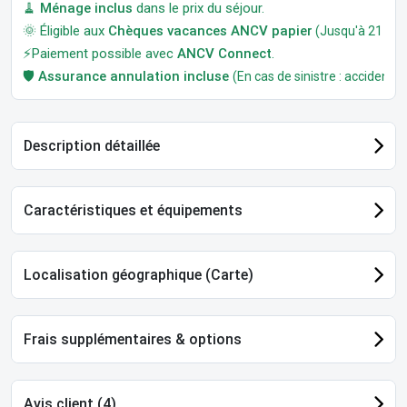
🧹
Ménage inclus
dans le prix du séjour.
🌞 Éligible aux
Chèques vacances ANCV papier
(Jusqu'à 21 jour
⚡Paiement possible avec
ANCV Connect
.
🛡️
Assurance annulation incluse
(En cas de sinistre : accident, m
Description détaillée
Caractéristiques et équipements
Localisation géographique (Carte)
Frais supplémentaires & options
Avis client (4)