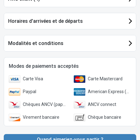
Horaires d'arrivées et de départs
Modalités et conditions
Modes de paiements acceptés
Carte Visa
Carte Mastercard
Paypal
American Express (Paypal)
Chèques ANCV (papier)
ANCV connect
Virement bancaire
Chèque bancaire
Quand aimeriez-vous partir ?