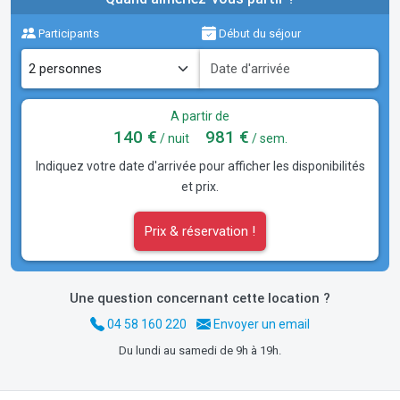
Participants
Début du séjour
A partir de
140 €
981 €
/ nuit
/ sem.
Indiquez votre date d'arrivée pour afficher les disponibilités
et prix.
Prix & réservation !
Une question concernant cette location ?
04 58 160 220
Envoyer un email
Du lundi au samedi de 9h à 19h.