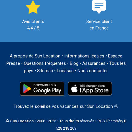
Avis clients
Service client
4,4 / 5
en France
A propos de Sun Location
•
Informations légales
•
Espace
Presse
•
Questions fréquentes
•
Blog
•
Assurances
•
Tous les
pays
•
Sitemap
•
Locasun
•
Nous contacter
Trouvez le soleil de vos vacances sur Sun Location 🌞
©
Sun Location
• 2006 - 2026 • Tous droits réservés • RCS Chambéry B
528 218 209