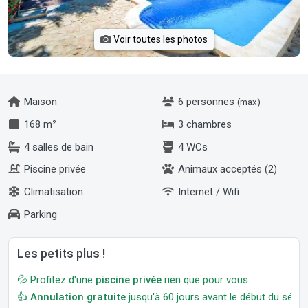
Voir toutes les photos
Maison
6 personnes
(max)
168 m²
3 chambres
4 salles de bain
4 WCs
Piscine privée
Animaux acceptés (2)
Climatisation
Internet / Wifi
Parking
Les petits plus !
💦 Profitez d'une
piscine privée
rien que pour vous.
👍
Annulation gratuite
jusqu'à 60 jours avant le début du séjour