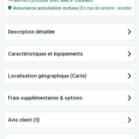
⚡Paiement possible avec
ANCV Connect
.
🛡️
Assurance annulation incluse
(En cas de sinistre : accident, m
Description détaillée
Caractéristiques et équipements
Localisation géographique (Carte)
Frais supplémentaires & options
Avis client (5)