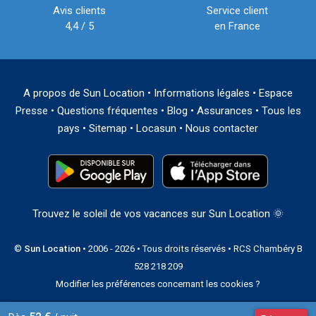
Avis clients
Service client
4,4 / 5
en France
A propos de Sun Location
•
Informations légales
•
Espace
Presse
•
Questions fréquentes
•
Blog
•
Assurances
•
Tous les
pays
•
Sitemap
•
Locasun
•
Nous contacter
Trouvez le soleil de vos vacances sur Sun Location 🌞
©
Sun Location
• 2006 - 2026 • Tous droits réservés • RCS Chambéry B
528 218 209
Modifier les préférences concernant les cookies ?