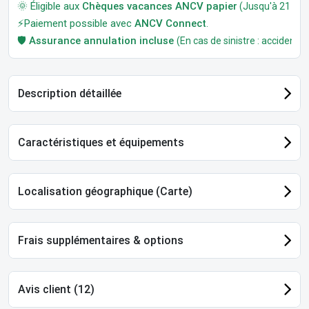
🌞 Éligible aux
Chèques vacances ANCV papier
(Jusqu'à 21 jour
⚡Paiement possible avec
ANCV Connect
.
🛡️
Assurance annulation incluse
(En cas de sinistre : accident, m
Description détaillée
Caractéristiques et équipements
Localisation géographique (Carte)
Frais supplémentaires & options
Avis client (12)