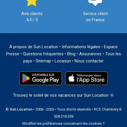
Avis clients
Service client
4,4 / 5
en France
A propos de Sun Location
•
Informations légales
•
Espace
Presse
•
Questions fréquentes
•
Blog
•
Assurances
•
Tous les
pays
•
Sitemap
•
Locasun
•
Nous contacter
Trouvez le soleil de vos vacances sur Sun Location 🌞
©
Sun Location
• 2006 - 2026 • Tous droits réservés • RCS Chambéry B
528 218 209
Modifier les préférences concernant les cookies ?