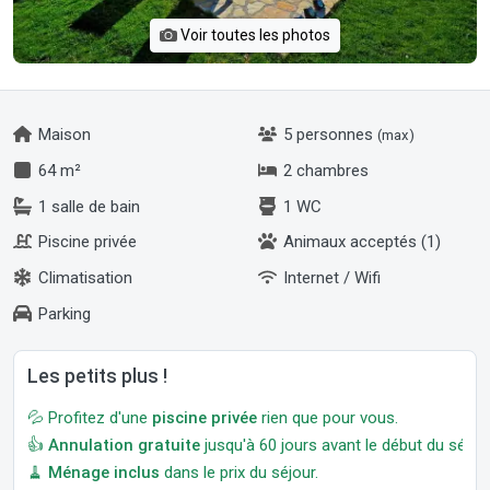
Voir toutes les photos
Maison
5 personnes
(max)
64 m²
2 chambres
1 salle de bain
1 WC
Piscine privée
Animaux acceptés (1)
Climatisation
Internet / Wifi
Parking
Les petits plus !
💦 Profitez d'une
piscine privée
rien que pour vous.
👍
Annulation gratuite
jusqu'à 60 jours avant le début du séjour
🧹
Ménage inclus
dans le prix du séjour.