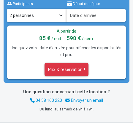
Participants
Début du séjour
A partir de
85 €
598 €
/ nuit
/ sem.
Indiquez votre date d'arrivée pour afficher les disponibilités
et prix.
Prix & réservation !
Une question concernant cette location ?
04 58 160 220
Envoyer un email
Du lundi au samedi de 9h à 19h.