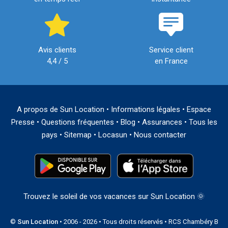
Avis clients
Service client
4,4 / 5
en France
A propos de Sun Location
•
Informations légales
•
Espace
Presse
•
Questions fréquentes
•
Blog
•
Assurances
•
Tous les
pays
•
Sitemap
•
Locasun
•
Nous contacter
Trouvez le soleil de vos vacances sur Sun Location 🌞
©
Sun Location
• 2006 - 2026 • Tous droits réservés • RCS Chambéry B