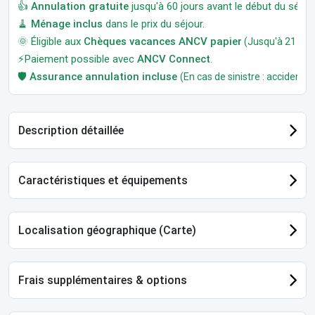
👍
Annulation gratuite
jusqu'à 60 jours avant le début du séjour
🧹
Ménage inclus
dans le prix du séjour.
🌞 Éligible aux
Chèques vacances ANCV papier
(Jusqu'à 21 jour
⚡Paiement possible avec
ANCV Connect
.
🛡️
Assurance annulation incluse
(En cas de sinistre : accident, m
Description détaillée
Caractéristiques et équipements
Localisation géographique (Carte)
Frais supplémentaires & options