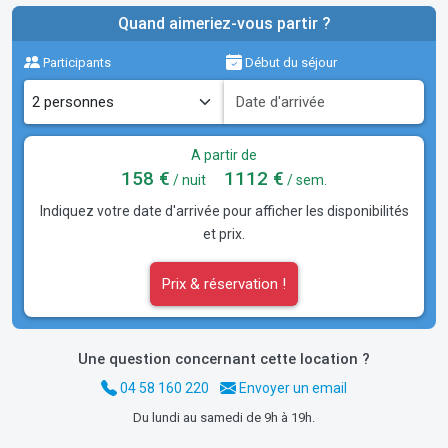
Quand aimeriez-vous partir ?
Participants
Début du séjour
A partir de
158 €
1112 €
/ nuit
/ sem.
Indiquez votre date d'arrivée pour afficher les disponibilités
et prix.
Prix & réservation !
Une question concernant cette location ?
04 58 160 220
Envoyer un email
Du lundi au samedi de 9h à 19h.