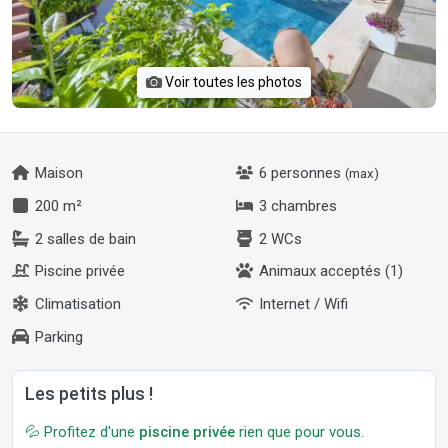
Voir toutes les photos
Maison
6 personnes
(max)
200 m²
3 chambres
2 salles de bain
2 WCs
Piscine privée
Animaux acceptés (1)
Climatisation
Internet / Wifi
Parking
Les petits plus !
💦 Profitez d'une
piscine privée
rien que pour vous.