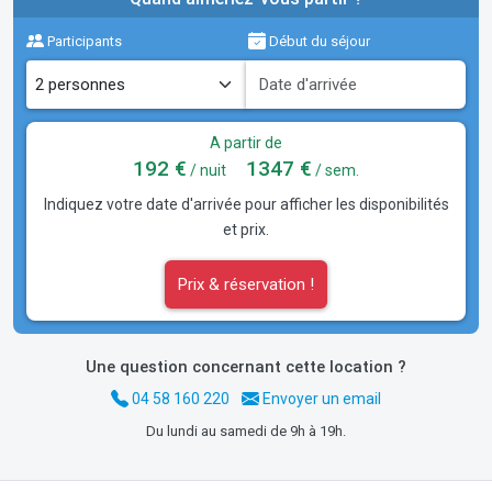
Participants
Début du séjour
A partir de
192 €
1347 €
/ nuit
/ sem.
Indiquez votre date d'arrivée pour afficher les disponibilités
et prix.
Prix & réservation !
Une question concernant cette location ?
04 58 160 220
Envoyer un email
Du lundi au samedi de 9h à 19h.