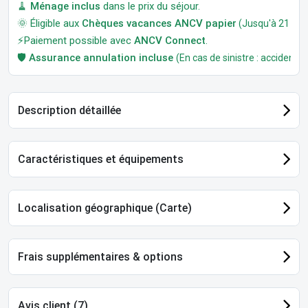
🧹
Ménage inclus
dans le prix du séjour.
🌞 Éligible aux
Chèques vacances ANCV papier
(Jusqu'à 21 jour
⚡Paiement possible avec
ANCV Connect
.
🛡️
Assurance annulation incluse
(En cas de sinistre : accident, m
Description détaillée
Caractéristiques et équipements
Localisation géographique (Carte)
Frais supplémentaires & options
Avis client (7)