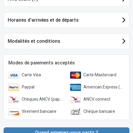
Horaires d'arrivées et de départs
Modalités et conditions
Modes de paiements acceptés
Carte Visa
Carte Mastercard
Paypal
American Express (Paypal)
Chèques ANCV (papier)
ANCV connect
Virement bancaire
Chèque bancaire
Quand aimeriez-vous partir ?