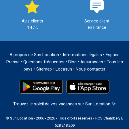
Avis clients
Service client
4,4 / 5
en France
A propos de Sun Location
•
Informations légales
•
Espace
Presse
•
Questions fréquentes
•
Blog
•
Assurances
•
Tous les
pays
•
Sitemap
•
Locasun
•
Nous contacter
Trouvez le soleil de vos vacances sur Sun Location 🌞
©
Sun Location
• 2006 - 2026 • Tous droits réservés • RCS Chambéry B
528 218 209