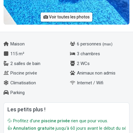
Voir toutes les photos
Maison
6 personnes
(max)
115 m²
3 chambres
2 salles de bain
2 WCs
Piscine privée
Animaux non admis
Climatisation
Internet / Wifi
Parking
Les petits plus !
💦 Profitez d'une
piscine privée
rien que pour vous.
👍
Annulation gratuite
jusqu'à 60 jours avant le début du séjour