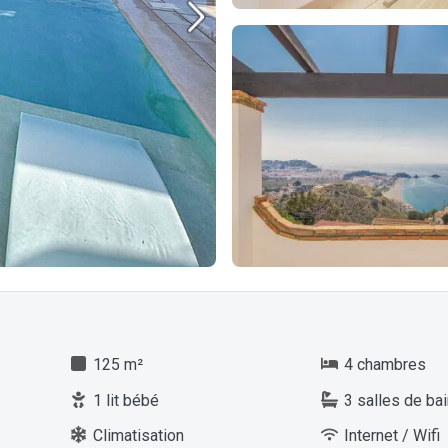
125 m²
4 chambres
1 lit bébé
3 salles de bai
Climatisation
Internet / Wifi