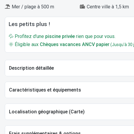
Mer / plage à 500 m
Centre ville à 1,5 km
Les petits plus !
💦 Profitez d'une
piscine privée
rien que pour vous.
🌞 Éligible aux
Chèques vacances ANCV papier
(Jusqu'à 30 j
Description détaillée
Caractéristiques et équipements
Localisation géographique (Carte)
Frais supplémentaires & options