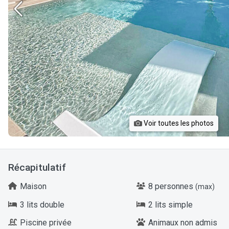
Voir toutes les photos
Récapitulatif
Maison
8 personnes
(max)
3 lits double
2 lits simple
Piscine privée
Animaux non admis