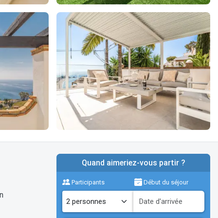
Quand aimeriez-vous partir ?
Participants
Début du séjour
n