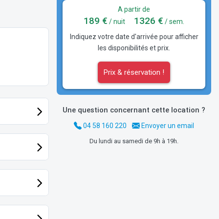
A partir de
189 €
1326 €
/ nuit
/ sem.
Indiquez votre date d'arrivée pour afficher
les disponibilités et prix.
Prix & réservation !
Une question concernant cette location ?
04 58 160 220
Envoyer un email
Du lundi au samedi de 9h à 19h.