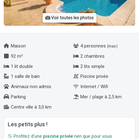
Voir toutes les photos
Maison
4 personnes
(max)
92 m²
2 chambres
1 lit double
2 lits simple
1 salle de bain
Piscine privée
Animaux non admis
Internet / Wifi
Parking
Mer / plage à 2,5 km
Centre ville à 3,0 km
Les petits plus !
💦 Profitez d'une
piscine privée
rien que pour vous.