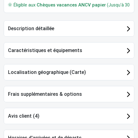
🌞 Éligible aux
Chèques vacances ANCV papier
(Jusqu'à 30 jour
Description détaillée
Caractéristiques et équipements
Localisation géographique (Carte)
Frais supplémentaires & options
Avis client (4)
Horaires d'arrivées et de départs