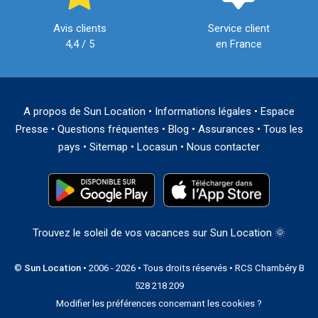
Avis clients
Service client
4,4 / 5
en France
A propos de Sun Location
•
Informations légales
•
Espace
Presse
•
Questions fréquentes
•
Blog
•
Assurances
•
Tous les
pays
•
Sitemap
•
Locasun
•
Nous contacter
Trouvez le soleil de vos vacances sur Sun Location 🌞
©
Sun Location
• 2006 - 2026 • Tous droits réservés • RCS Chambéry B
528 218 209
Modifier les préférences concernant les cookies ?