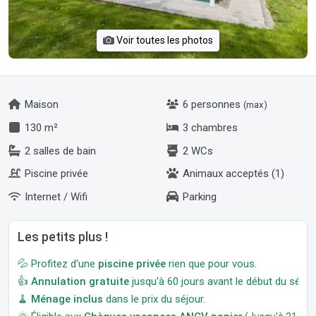
Voir toutes les photos
Maison
6 personnes
(max)
130 m²
3 chambres
2 salles de bain
2 WCs
Piscine privée
Animaux acceptés (1)
Internet / Wifi
Parking
Les petits plus !
💦 Profitez d'une
piscine privée
rien que pour vous.
👍
Annulation gratuite
jusqu'à 60 jours avant le début du séjour
🧹
Ménage inclus
dans le prix du séjour.