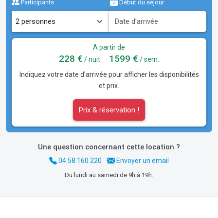
Participants
Début du séjour
A partir de
228 €
1599 €
/ nuit
/ sem.
Indiquez votre date d'arrivée pour afficher les disponibilités
et prix.
Prix & réservation !
Une question concernant cette location ?
04 58 160 220
Envoyer un email
Du lundi au samedi de 9h à 19h.