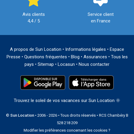
Avis clients
Service client
4,4 / 5
en France
A propos de Sun Location
•
Informations légales
•
Espace
Presse
•
Questions fréquentes
•
Blog
•
Assurances
•
Tous les
pays
•
Sitemap
•
Locasun
•
Nous contacter
Trouvez le soleil de vos vacances sur Sun Location 🌞
©
Sun Location
• 2006 - 2026 • Tous droits réservés • RCS Chambéry B
528 218 209
Modifier les préférences concernant les cookies ?