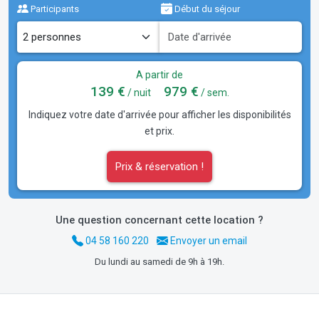
Participants
Début du séjour
A partir de
139 €
979 €
/ nuit
/ sem.
Indiquez votre date d'arrivée pour afficher les disponibilités
et prix.
Prix & réservation !
Une question concernant cette location ?
04 58 160 220
Envoyer un email
Du lundi au samedi de 9h à 19h.