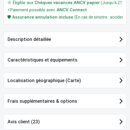
🌞 Éligible aux
Chèques vacances ANCV papier
(Jusqu'à 21 jour
⚡Paiement possible avec
ANCV Connect
.
🛡️
Assurance annulation incluse
(En cas de sinistre : accident, m
Description détaillée
Caractéristiques et équipements
Localisation géographique (Carte)
Frais supplémentaires & options
Avis client (23)