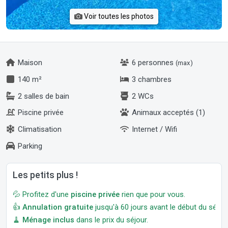
Voir toutes les photos
Maison
6 personnes
(max)
140 m²
3 chambres
2 salles de bain
2 WCs
Piscine privée
Animaux acceptés (1)
Climatisation
Internet / Wifi
Parking
Les petits plus !
💦 Profitez d'une
piscine privée
rien que pour vous.
👍
Annulation gratuite
jusqu'à 60 jours avant le début du séjour
🧹
Ménage inclus
dans le prix du séjour.