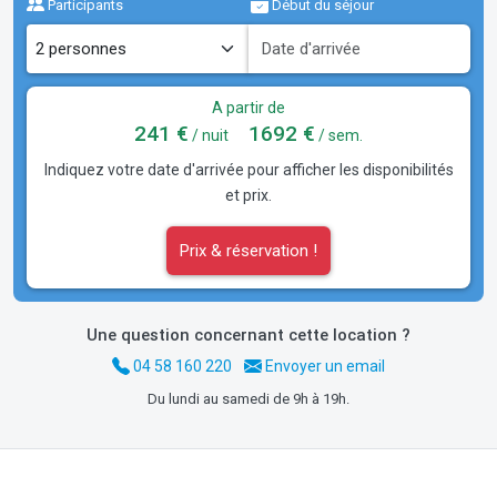
Participants
Début du séjour
A partir de
241 €
1692 €
/ nuit
/ sem.
Indiquez votre date d'arrivée pour afficher les disponibilités
et prix.
Prix & réservation !
Une question concernant cette location ?
04 58 160 220
Envoyer un email
Du lundi au samedi de 9h à 19h.