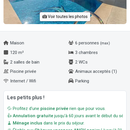
Voir toutes les photos
Maison
6 personnes
(max)
120 m²
3 chambres
2 salles de bain
2 WCs
Piscine privée
Animaux acceptés (1)
Internet / Wifi
Parking
Les petits plus !
💦 Profitez d'une
piscine privée
rien que pour vous.
👍
Annulation gratuite
jusqu'à 60 jours avant le début du séjour
🧹
Ménage inclus
dans le prix du séjour.