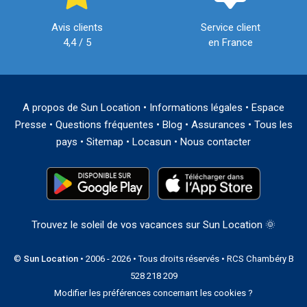
Avis clients
Service client
4,4 / 5
en France
A propos de Sun Location
•
Informations légales
•
Espace
Presse
•
Questions fréquentes
•
Blog
•
Assurances
•
Tous les
pays
•
Sitemap
•
Locasun
•
Nous contacter
Trouvez le soleil de vos vacances sur Sun Location 🌞
©
Sun Location
• 2006 - 2026 • Tous droits réservés • RCS Chambéry B
528 218 209
Modifier les préférences concernant les cookies ?