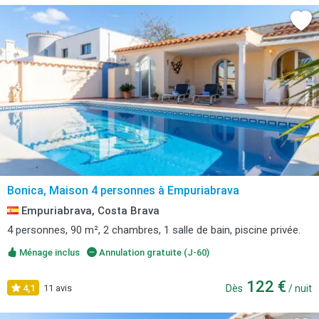
Bonica, Maison 4 personnes à Empuriabrava
Empuriabrava, Costa Brava
4 personnes, 90 m², 2 chambres, 1 salle de bain, piscine privée.
Ménage inclus
Annulation gratuite (J-60)
122 €
4,1
11 avis
Dès
/ nuit