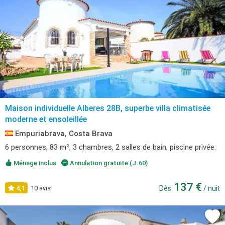
Maison individuelle Alberes 28B, superbe villa climatisée
moderne et ensoleillée
Empuriabrava, Costa Brava
6 personnes, 83 m², 3 chambres, 2 salles de bain, piscine privée.
Ménage inclus
Annulation gratuite (J-60)
137 €
4,1
10 avis
Dès
/ nuit