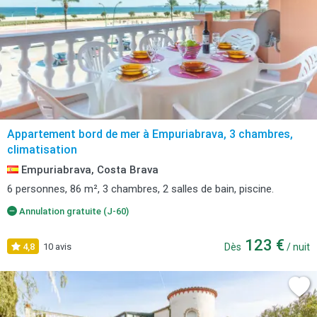
Appartement bord de mer à Empuriabrava, 3 chambres,
climatisation
Empuriabrava, Costa Brava
6 personnes, 86 m², 3 chambres, 2 salles de bain, piscine.
Annulation gratuite (J-60)
123 €
4,8
10 avis
Dès
/ nuit