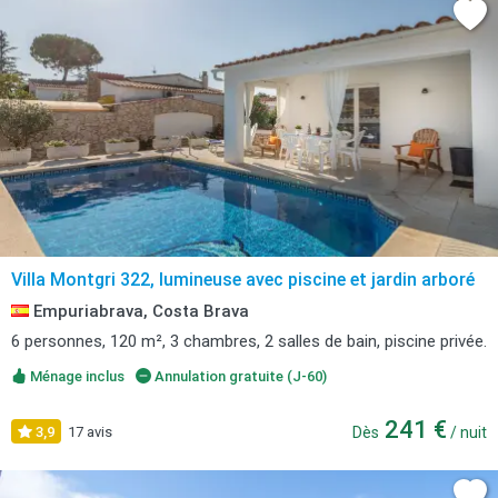
Villa Montgri 322, lumineuse avec piscine et jardin arboré
Empuriabrava, Costa Brava
6 personnes, 120 m², 3 chambres, 2 salles de bain, piscine privée.
Ménage inclus
Annulation gratuite (J-60)
241 €
3,9
17 avis
Dès
/ nuit