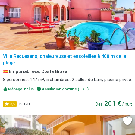
Villa Requesens, chaleureuse et ensoleillée à 400 m de la
plage
Empuriabrava, Costa Brava
8 personnes, 147 m², 5 chambres, 2 salles de bain, piscine privée.
Ménage inclus
Annulation gratuite (J-60)
201 €
3,5
13 avis
Dès
/ nuit