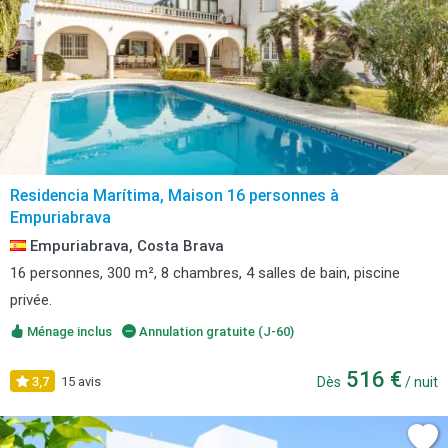
Residencia Marítima, Maison 16 personnes à
Empuriabrava
Empuriabrava, Costa Brava
16 personnes, 300 m², 8 chambres, 4 salles de bain, piscine
privée.
Ménage inclus
Annulation gratuite (J-60)
516 €
3,7
15 avis
Dès
/ nuit