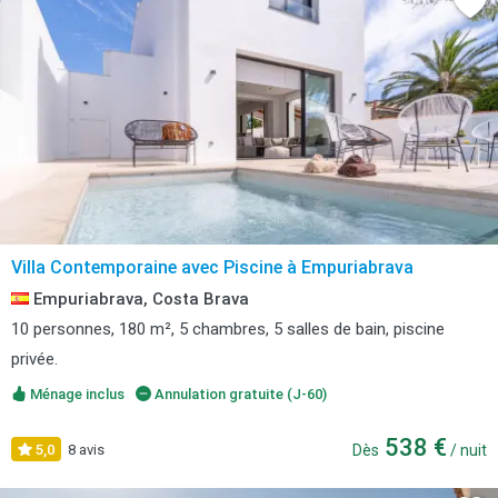
Villa Contemporaine avec Piscine à Empuriabrava
Empuriabrava, Costa Brava
10 personnes, 180 m², 5 chambres, 5 salles de bain, piscine
privée.
Ménage inclus
Annulation gratuite (J-60)
538 €
5,0
8 avis
Dès
/ nuit