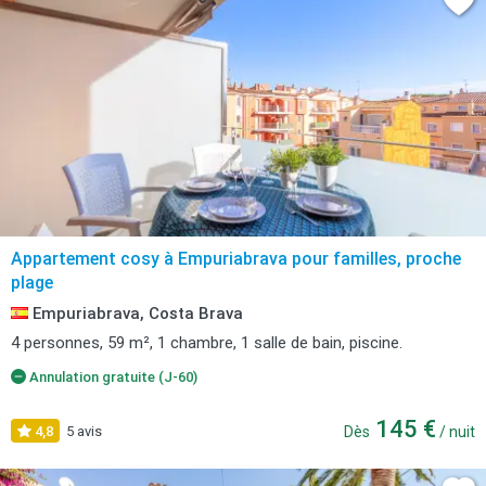
Appartement cosy à Empuriabrava pour familles, proche
plage
Empuriabrava, Costa Brava
4 personnes, 59 m², 1 chambre, 1 salle de bain, piscine.
Annulation gratuite (J-60)
145 €
4,8
5 avis
Dès
/ nuit