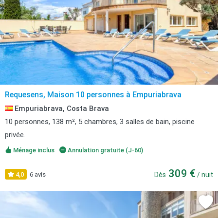
Requesens, Maison 10 personnes à Empuriabrava
Empuriabrava, Costa Brava
10 personnes, 138 m², 5 chambres, 3 salles de bain, piscine
privée.
Ménage inclus
Annulation gratuite (J-60)
309 €
4,0
6 avis
Dès
/ nuit