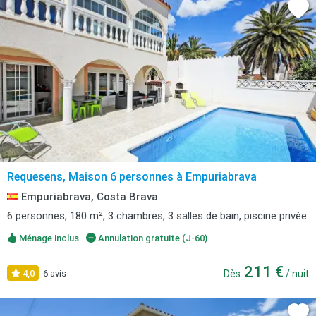
Requesens, Maison 6 personnes à Empuriabrava
Empuriabrava, Costa Brava
6 personnes, 180 m², 3 chambres, 3 salles de bain, piscine privée.
Ménage inclus
Annulation gratuite (J-60)
211 €
4,0
6 avis
Dès
/ nuit