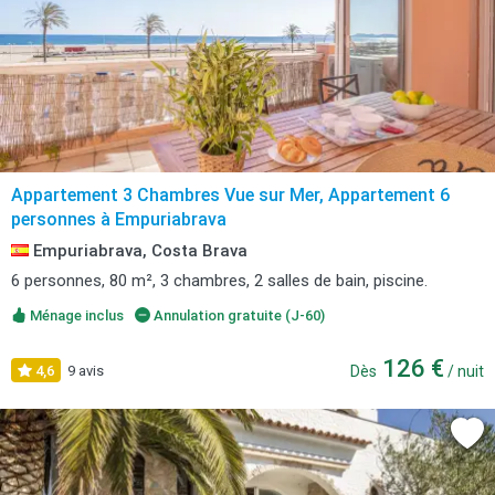
Appartement 3 Chambres Vue sur Mer, Appartement 6
personnes à Empuriabrava
Empuriabrava, Costa Brava
6 personnes, 80 m², 3 chambres, 2 salles de bain, piscine.
Ménage inclus
Annulation gratuite (J-60)
126 €
4,6
9 avis
Dès
/ nuit