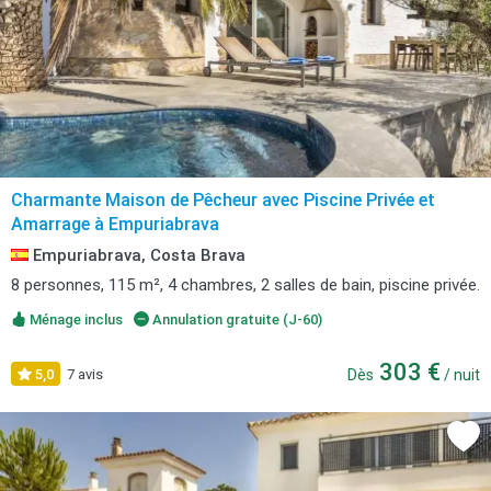
Charmante Maison de Pêcheur avec Piscine Privée et
Amarrage à Empuriabrava
Empuriabrava, Costa Brava
8 personnes, 115 m², 4 chambres, 2 salles de bain, piscine privée.
Ménage inclus
Annulation gratuite (J-60)
303 €
5,0
7 avis
Dès
/ nuit