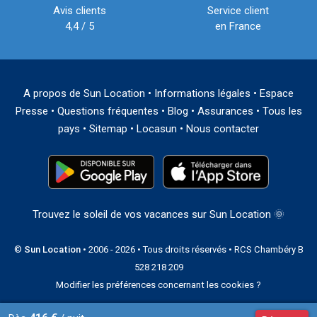
Avis clients
Service client
4,4 / 5
en France
A propos de Sun Location
•
Informations légales
•
Espace
Presse
•
Questions fréquentes
•
Blog
•
Assurances
•
Tous les
pays
•
Sitemap
•
Locasun
•
Nous contacter
Trouvez le soleil de vos vacances sur Sun Location 🌞
©
Sun Location
• 2006 - 2026 • Tous droits réservés • RCS Chambéry B
528 218 209
Modifier les préférences concernant les cookies ?