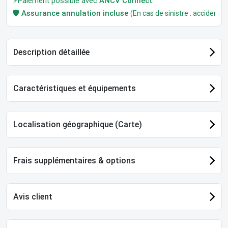
⚡Paiement possible avec
ANCV Connect
.
🛡️
Assurance annulation incluse
(En cas de sinistre : accident, m
Description détaillée
Caractéristiques et équipements
Localisation géographique (Carte)
Frais supplémentaires & options
Avis client