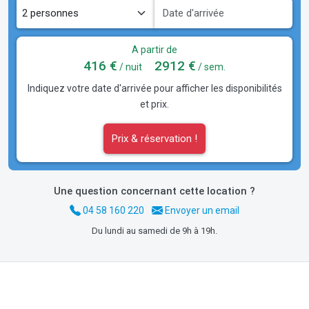
A partir de
416 €
2912 €
/ nuit
/ sem.
Indiquez votre date d'arrivée pour afficher les disponibilités
et prix.
Prix & réservation !
Une question concernant cette location ?
04 58 160 220
Envoyer un email
Du lundi au samedi de 9h à 19h.