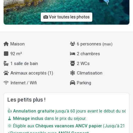
Voir toutes les photos
Maison
6 personnes
(max)
92 m²
2 chambres
1 salle de bain
2 WCs
Animaux acceptés (1)
Climatisation
Internet / Wifi
Parking
Les petits plus !
👍
Annulation gratuite
jusqu'à 60 jours avant le début du séjour
🧹
Ménage inclus
dans le prix du séjour.
🌞 Éligible aux
Chèques vacances ANCV papier
(Jusqu'à 21 jour