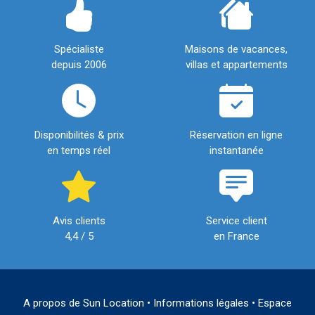
Spécialiste
Maisons de vacances,
depuis 2006
villas et appartements
Disponibilités & prix
Réservation en ligne
en temps réel
instantanée
Avis clients
Service client
4,4 / 5
en France
A propos de Sun Location
•
Informations légales
•
Espace