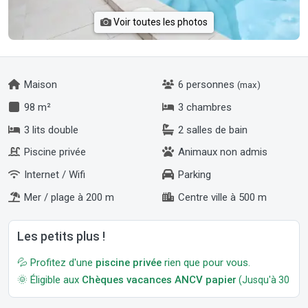
Voir toutes les photos
Maison
6 personnes
(max)
98 m²
3 chambres
3 lits double
2 salles de bain
Piscine privée
Animaux non admis
Internet / Wifi
Parking
Mer / plage à 200 m
Centre ville à 500 m
Les petits plus !
💦 Profitez d'une
piscine privée
rien que pour vous.
🌞 Éligible aux
Chèques vacances ANCV papier
(Jusqu'à 30 jour