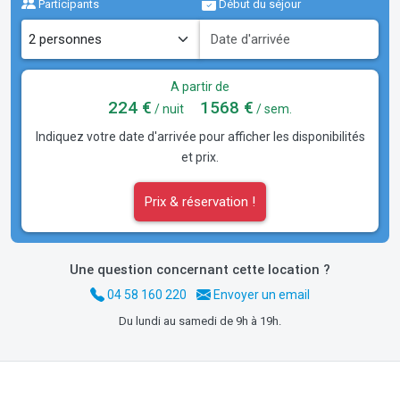
Participants
Début du séjour
A partir de
224 €
1568 €
/ nuit
/ sem.
Indiquez votre date d'arrivée pour afficher les disponibilités
et prix.
Prix & réservation !
Une question concernant cette location ?
04 58 160 220
Envoyer un email
Du lundi au samedi de 9h à 19h.