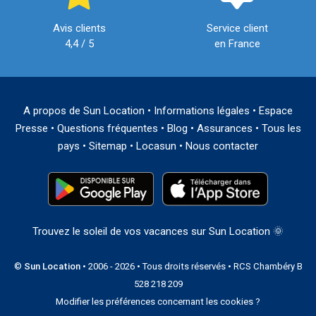
Avis clients
Service client
4,4 / 5
en France
A propos de Sun Location
•
Informations légales
•
Espace
Presse
•
Questions fréquentes
•
Blog
•
Assurances
•
Tous les
pays
•
Sitemap
•
Locasun
•
Nous contacter
Trouvez le soleil de vos vacances sur Sun Location 🌞
©
Sun Location
• 2006 - 2026 • Tous droits réservés • RCS Chambéry B
528 218 209
Modifier les préférences concernant les cookies ?