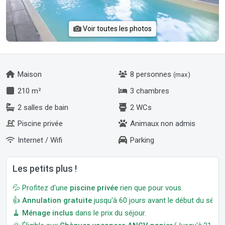
Voir toutes les photos
Maison
8 personnes
(max)
210 m²
3 chambres
2 salles de bain
2 WCs
Piscine privée
Animaux non admis
Internet / Wifi
Parking
Les petits plus !
💦 Profitez d'une
piscine privée
rien que pour vous.
👍
Annulation gratuite
jusqu'à 60 jours avant le début du séjour
🧹
Ménage inclus
dans le prix du séjour.