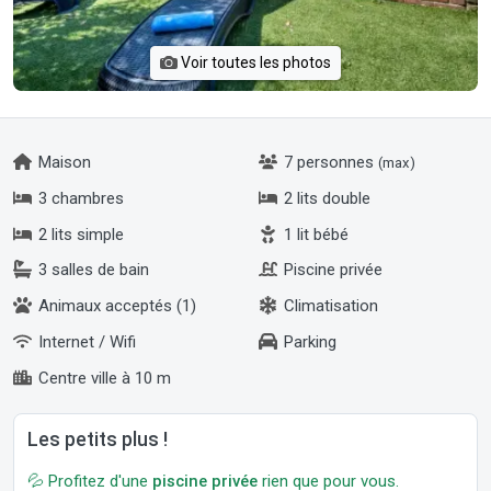
Voir toutes les photos
Maison
7 personnes
(max)
3 chambres
2 lits double
2 lits simple
1 lit bébé
3 salles de bain
Piscine privée
Animaux acceptés (1)
Climatisation
Internet / Wifi
Parking
Centre ville à 10 m
Les petits plus !
💦 Profitez d'une
piscine privée
rien que pour vous.