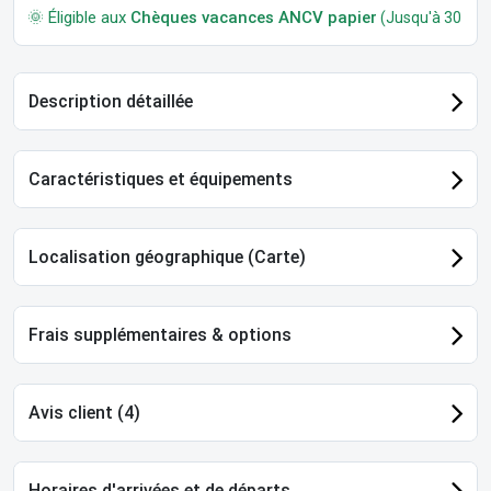
🌞 Éligible aux
Chèques vacances ANCV papier
(Jusqu'à 30 jour
Description détaillée
Caractéristiques et équipements
Localisation géographique (Carte)
Frais supplémentaires & options
Avis client (4)
Horaires d'arrivées et de départs