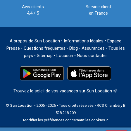
Avis clients
Service client
4,4 / 5
en France
A propos de Sun Location
•
Informations légales
•
Espace
Presse
•
Questions fréquentes
•
Blog
•
Assurances
•
Tous les
pays
•
Sitemap
•
Locasun
•
Nous contacter
Trouvez le soleil de vos vacances sur Sun Location 🌞
©
Sun Location
• 2006 - 2026 • Tous droits réservés • RCS Chambéry B
528 218 209
Modifier les préférences concernant les cookies ?