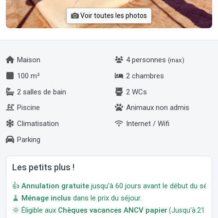
Voir toutes les photos
Maison
4 personnes
(max)
100 m²
2 chambres
2 salles de bain
2 WCs
Piscine
Animaux non admis
Climatisation
Internet / Wifi
Parking
Les petits plus !
👍
Annulation gratuite
jusqu'à 60 jours avant le début du séjour
🧹
Ménage inclus
dans le prix du séjour.
🌞 Éligible aux
Chèques vacances ANCV papier
(Jusqu'à 21 jour