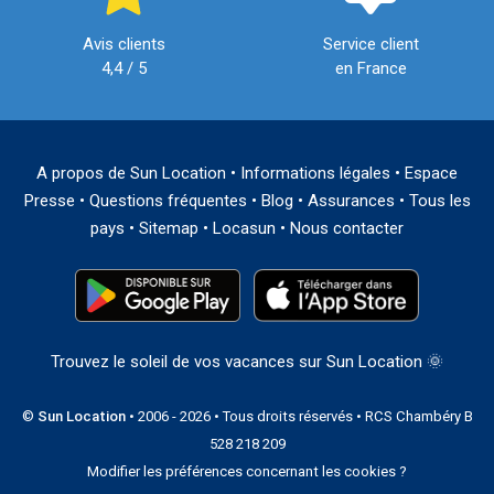
Avis clients
Service client
4,4 / 5
en France
A propos de Sun Location
•
Informations légales
•
Espace
Presse
•
Questions fréquentes
•
Blog
•
Assurances
•
Tous les
pays
•
Sitemap
•
Locasun
•
Nous contacter
Trouvez le soleil de vos vacances sur Sun Location 🌞
©
Sun Location
• 2006 - 2026 • Tous droits réservés • RCS Chambéry B
528 218 209
Modifier les préférences concernant les cookies ?