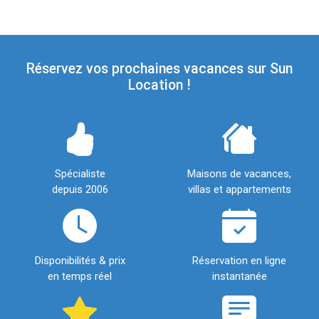
Réservez vos prochaines vacances sur Sun
Location !
Spécialiste
Maisons de vacances,
depuis 2006
villas et appartements
Disponibilités & prix
Réservation en ligne
en temps réel
instantanée