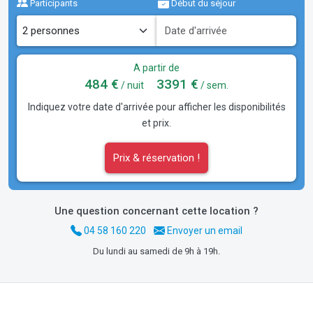
Participants
Début du séjour
A partir de
484 €
3391 €
/ nuit
/ sem.
Indiquez votre date d'arrivée pour afficher les disponibilités
et prix.
Prix & réservation !
Une question concernant cette location ?
04 58 160 220
Envoyer un email
Du lundi au samedi de 9h à 19h.