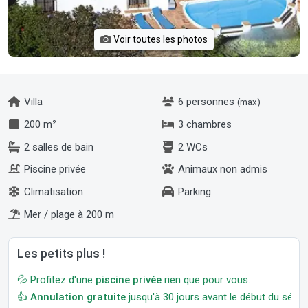
Voir toutes les photos
Villa
6 personnes
(max)
200 m²
3 chambres
2 salles de bain
2 WCs
Piscine privée
Animaux non admis
Climatisation
Parking
Mer / plage à 200 m
Les petits plus !
💦 Profitez d'une
piscine privée
rien que pour vous.
👍
Annulation gratuite
jusqu'à 30 jours avant le début du séjour